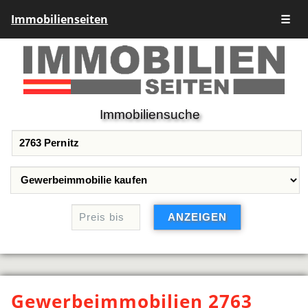
Immobilienseiten
☰
Immobiliensuche
Gewerbeimmobilien 2763