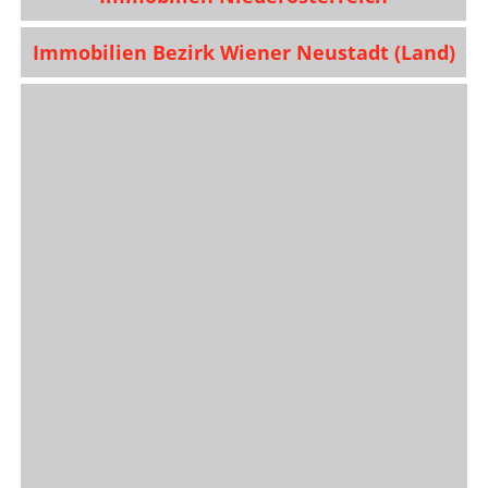
Immobilien Bezirk Wiener Neustadt (Land)