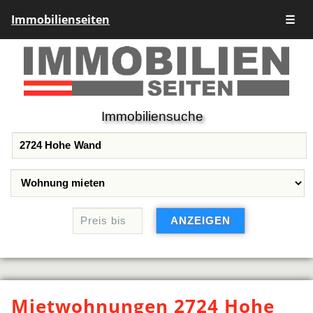
Immobilienseiten
☰
Immobiliensuche
Mietwohnungen 2724 Hohe