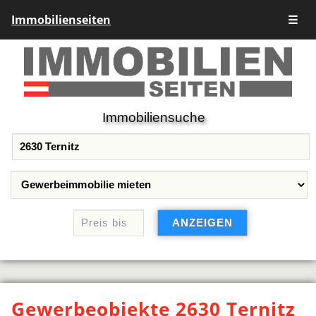
Immobilienseiten
☰
Immobiliensuche
Gewerbeobjekte 2630 Ternitz