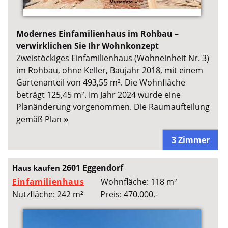
Modernes Einfamilienhaus im Rohbau –
verwirklichen Sie Ihr Wohnkonzept
Zweistöckiges Einfamilienhaus (Wohneinheit Nr. 3)
im Rohbau, ohne Keller, Baujahr 2018, mit einem
Gartenanteil von 493,55 m². Die Wohnfläche
beträgt 125,45 m². Im Jahr 2024 wurde eine
Planänderung vorgenommen. Die Raumaufteilung
gemäß Plan
»
3 Zimmer
2601 Eggendorf
Haus kaufen
Einfamilienhaus
Wohnfläche: 118 m²
Nutzfläche: 242 m²
Preis: 470.000,-