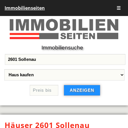
Immobilienseiten
☰
Immobiliensuche
Häuser 2601 Sollenau