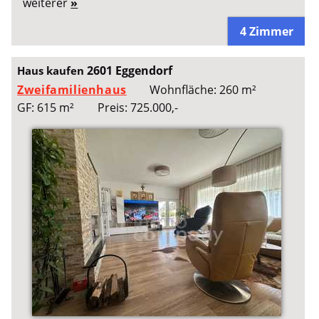
weiterer
»
4 Zimmer
2601 Eggendorf
Haus kaufen
Zweifamilienhaus
Wohnfläche: 260 m²
GF: 615 m²
Preis: 725.000,-