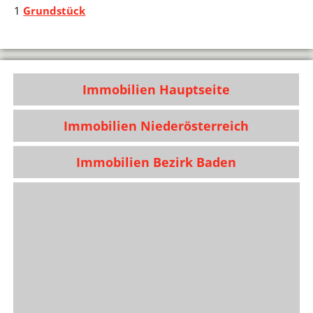
1
Grundstück
Immobilien Hauptseite
Immobilien Niederösterreich
Immobilien Bezirk Baden