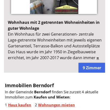
Wohnhaus mit 2 getrennten Wohneinheiten in
guter Wohnlage
Ein Wohnhaus für zwei Generationen- zentrale
Lage-getrennte Wohneinheiten mit jeweils eigenen
Gartenanteil, Terrasse-Balkon und Autostellplätze
Das Haus wurde im Jahr 1950 in Ziegelbauweise
errichtet, im Jahr 2007-2017 wurde dann immer
»
9 Zimmer
Immobilien Berndorf
In der Gemeinde
Berndorf
finden Sie zurzeit 4 aktuelle
Immobilien zum
Kaufen und Mieten
:
1
Haus kaufen
2
Wohnungen mieten