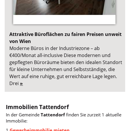
Attraktive Büroflächen zu fairen Preisen unweit
von Wien
Moderne Büros in der Industriezone – ab
€400/Monat all-inclusive Diese modernen und
gepflegten Büroräume bieten den idealen Standort
für kleine Unternehmen und Selbstständige, die
Wert auf eine ruhige, gut erreichbare Lage legen.
Drei
»
Immobilien Tattendorf
In der Gemeinde
Tattendorf
finden Sie zurzeit 1 aktuelle
Immobilie:
1
Gewerbeimmobilie mieten