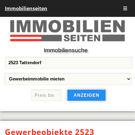
Immobilienseiten
☰
Immobiliensuche
Gewerbeobjekte 2523