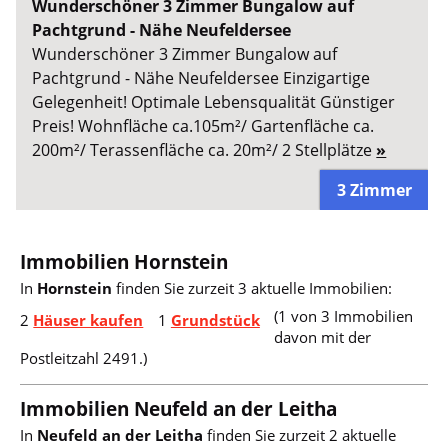
Wunderschöner 3 Zimmer Bungalow auf
Pachtgrund - Nähe Neufeldersee
Wunderschöner 3 Zimmer Bungalow auf
Pachtgrund - Nähe Neufeldersee Einzigartige
Gelegenheit! Optimale Lebensqualität Günstiger
Preis! Wohnfläche ca.105m²/ Gartenfläche ca.
200m²/ Terassenfläche ca. 20m²/ 2 Stellplätze
»
3 Zimmer
Immobilien Hornstein
In
Hornstein
finden Sie zurzeit 3 aktuelle Immobilien:
(1 von 3 Immobilien
2
Häuser kaufen
1
Grundstück
davon mit der
Postleitzahl 2491.)
Immobilien Neufeld an der Leitha
In
Neufeld an der Leitha
finden Sie zurzeit 2 aktuelle