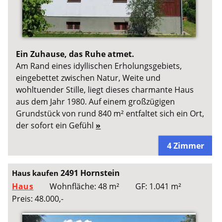
Ein Zuhause, das Ruhe atmet.
Am Rand eines idyllischen Erholungsgebiets,
eingebettet zwischen Natur, Weite und
wohltuender Stille, liegt dieses charmante Haus
aus dem Jahr 1980. Auf einem großzügigen
Grundstück von rund 840 m² entfaltet sich ein Ort,
der sofort ein Gefühl
»
4 Zimmer
2491 Hornstein
Haus kaufen
Haus
Wohnfläche: 48 m²
GF: 1.041 m²
Preis: 48.000,-