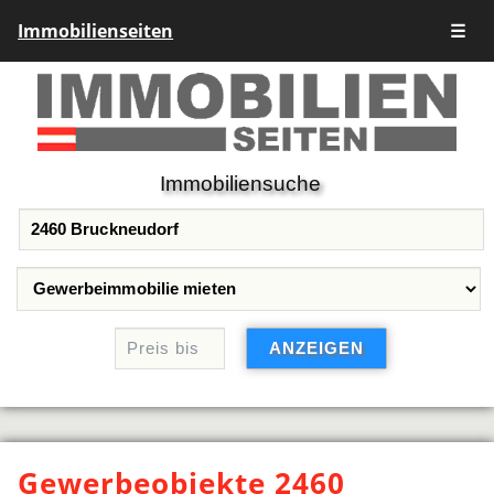
Immobilienseiten
☰
Immobiliensuche
Gewerbeobjekte 2460