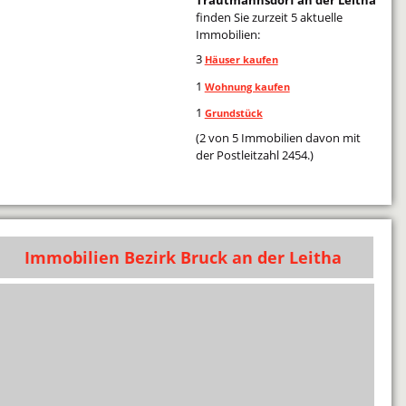
finden Sie zurzeit 5 aktuelle
Immobilien:
3
Häuser kaufen
1
Wohnung kaufen
1
Grundstück
(2 von 5 Immobilien davon mit
der Postleitzahl 2454.)
Immobilien Bezirk Bruck an der Leitha