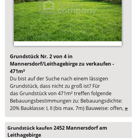
Grundstück Nr. 2 von 4 in
Mannersdorf/Leithagebirge zu verkaufen -
471m²
Du bist auf der Suche nach einem lässigen
Grundstück, dass nicht zu groß ist? Für
das Grundstück von 471m² treffen folgende
Bebauungsbestimmungen zu: Bebauungsdichte:
20% Bauklasse: I, II (bis max. 7m) Bauweise: offen,
»
2452 Mannersdorf am
Grundstück kaufen
Leithagebirge