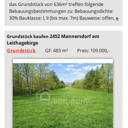
das Grundstück von 636m² treffen folgende
Bebauungsbestimmungen zu: Bebauungsdichte:
30% Bauklasse: I, II (bis max. 7m) Bauweise: offen,
»
2452 Mannersdorf am
Grundstück kaufen
Leithagebirge
Grundstück
GF: 483 m²
Preis: 109.000,-