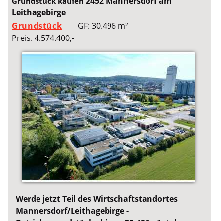
2452 Mannersdorf am
Grundstück kaufen
Leithagebirge
Grundstück
GF: 30.496 m²
Preis: 4.574.400,-
Werde jetzt Teil des Wirtschaftstandortes
Mannersdorf/Leithagebirge -