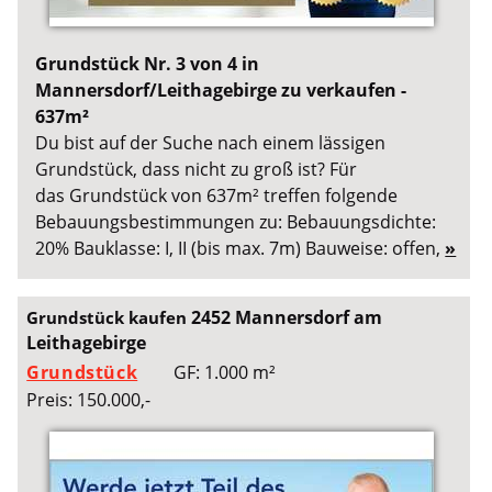
Grundstück Nr. 3 von 4 in
Mannersdorf/Leithagebirge zu verkaufen -
637m²
Du bist auf der Suche nach einem lässigen
Grundstück, dass nicht zu groß ist? Für
das Grundstück von 637m² treffen folgende
Bebauungsbestimmungen zu: Bebauungsdichte:
20% Bauklasse: I, II (bis max. 7m) Bauweise: offen,
»
2452 Mannersdorf am
Grundstück kaufen
Leithagebirge
Grundstück
GF: 1.000 m²
Preis: 150.000,-