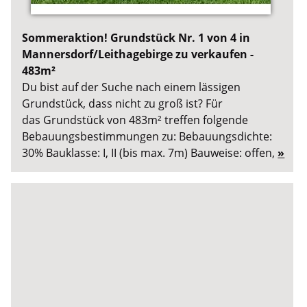
Sommeraktion! Grundstück Nr. 1 von 4 in
Mannersdorf/Leithagebirge zu verkaufen -
483m²
Du bist auf der Suche nach einem lässigen
Grundstück, dass nicht zu groß ist? Für
das Grundstück von 483m² treffen folgende
Bebauungsbestimmungen zu: Bebauungsdichte:
30% Bauklasse: I, II (bis max. 7m) Bauweise: offen,
»