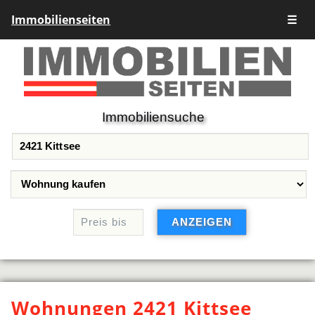
Immobilienseiten
☰
Immobiliensuche
Wohnungen 2421 Kittsee