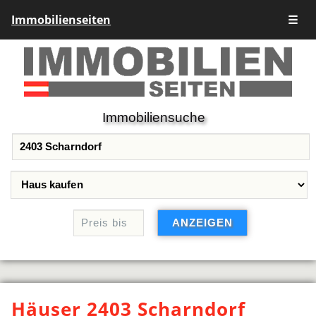
Immobilienseiten
☰
Immobiliensuche
Häuser 2403 Scharndorf