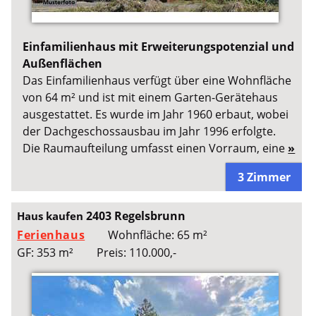
Einfamilienhaus mit Erweiterungspotenzial und
Außenflächen
Das Einfamilienhaus verfügt über eine Wohnfläche
von 64 m² und ist mit einem Garten-Gerätehaus
ausgestattet. Es wurde im Jahr 1960 erbaut, wobei
der Dachgeschossausbau im Jahr 1996 erfolgte.
Die Raumaufteilung umfasst einen Vorraum, eine
»
3 Zimmer
2403 Regelsbrunn
Haus kaufen
Ferienhaus
Wohnfläche: 65 m²
GF: 353 m²
Preis: 110.000,-