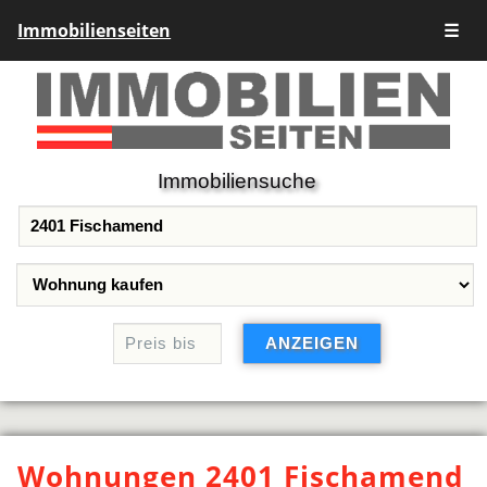
Immobilienseiten
☰
Immobiliensuche
Wohnungen 2401 Fischamend