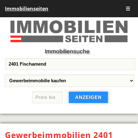
Immobilienseiten
☰
Immobiliensuche
Gewerbeimmobilien 2401