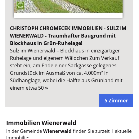
CHRISTOPH CHROMECEK IMMOBILIEN - SULZ IM
WIENERWALD - Traumhafter Baugrund mit
Blockhaus in Grün-Ruhelage!
Sulz im Wienerwald – Blockhaus in einzigartiger
Ruhelage und eigenem Wäldchen Zum Verkauf
steht ein, am Ende einer Sackgasse gelegenes
Grundstück im Ausmaß von ca. 4.000m² in
Südhanglage, wobei die Hälfte aus Grünland mit
einem etwa 50
»
5 Zimmer
Immobilien Wienerwald
In der Gemeinde
Wienerwald
finden Sie zurzeit 1 aktuelle
Immobilie: