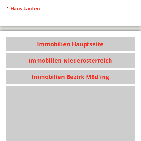
1
Haus kaufen
Immobilien Hauptseite
Immobilien Niederösterreich
Immobilien Bezirk Mödling