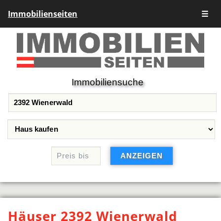
Immobilienseiten
☰
Immobiliensuche
Häuser 2392 Wienerwald