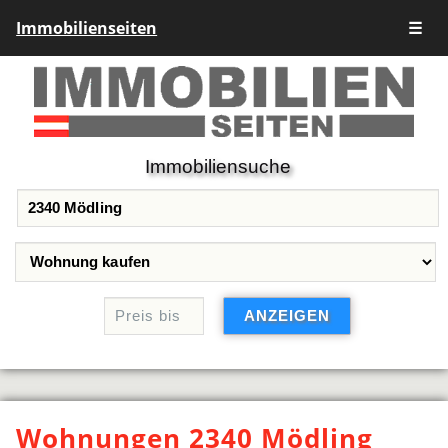
Immobilienseiten
☰
Immobiliensuche
Wohnungen 2340 Mödling