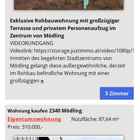
Exklusive Rohbauwohnung mit großzügiger
Terrasse und privatem Personenaufzug im
Zentrum von Mödling
VIDEORUNDGANG
Videolink: https://storage.justimmo.at/video/1080p/1f
Inmitten des begehrten Stadtzentrums von
Mödling gelangt diese außergewöhnliche, derzeit
im Rohbau befindliche Wohnung mit einer
großzügigen
»
5 Zimmer
2340 Mödling
Wohnung kaufen
Eigentumswohnung
Nutzfläche: 87,64 m²
Preis: 310.000,-