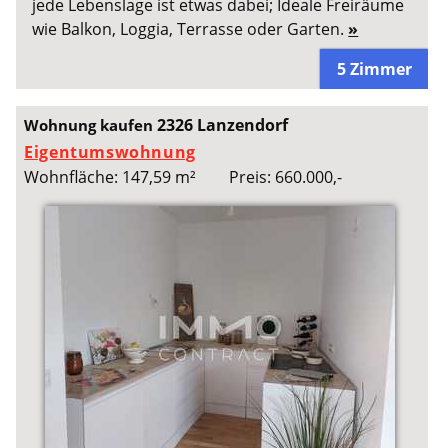
jede Lebenslage ist etwas dabei; Ideale Freiräume
wie Balkon, Loggia, Terrasse oder Garten.
»
5 Zimmer
2326 Lanzendorf
Wohnung kaufen
Eigentumswohnung
Wohnfläche: 147,59 m²
Preis: 660.000,-