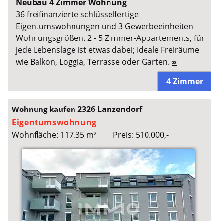
Neubau 4 Zimmer Wohnung
36 freifinanzierte schlüsselfertige
Eigentumswohnungen und 3 Gewerbeeinheiten
Wohnungsgrößen: 2 - 5 Zimmer-Appartements, für
jede Lebenslage ist etwas dabei; Ideale Freiräume
wie Balkon, Loggia, Terrasse oder Garten.
»
4 Zimmer
2326 Lanzendorf
Wohnung kaufen
Eigentumswohnung
Wohnfläche: 117,35 m²
Preis: 510.000,-