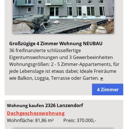
Großzügige 4 Zimmer Wohnung NEUBAU
36 freifinanzierte schlüsselfertige
Eigentumswohnungen und 3 Gewerbeeinheiten
Wohnungsgrößen: 2 - 5 Zimmer-Appartements, für
jede Lebenslage ist etwas dabei; Ideale Freiräume
wie Balkon, Loggia, Terrasse oder Garten.
»
4 Zimmer
2326 Lanzendorf
Wohnung kaufen
Dachgeschosswohnung
Wohnfläche: 81,86 m²
Preis: 370.000,-