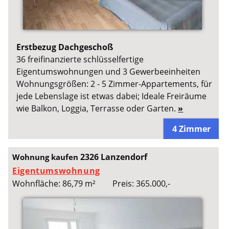
Erstbezug Dachgeschoß
36 freifinanzierte schlüsselfertige
Eigentumswohnungen und 3 Gewerbeeinheiten
Wohnungsgrößen: 2 - 5 Zimmer-Appartements, für
jede Lebenslage ist etwas dabei; Ideale Freiräume
wie Balkon, Loggia, Terrasse oder Garten.
»
4 Zimmer
2326 Lanzendorf
Wohnung kaufen
Eigentumswohnung
Wohnfläche: 86,79 m²
Preis: 365.000,-