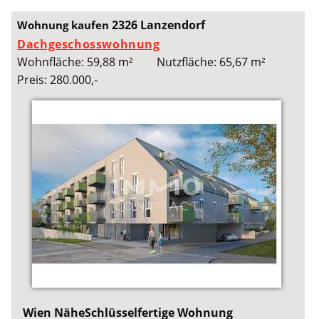
2326 Lanzendorf
Wohnung kaufen
Dachgeschosswohnung
Wohnfläche: 59,88 m²
Nutzfläche: 65,67 m²
Preis: 280.000,-
Wien NäheSchlüsselfertige Wohnung