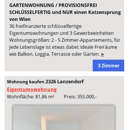
GARTENWOHNUNG / PROVISIONSFREI
SCHLÜSSELFERTIG und NUR einen Katzensprung
von Wien
36 freifinanzierte schlüsselfertige
Eigentumswohnungen und 3 Gewerbeeinheiten
Wohnungsgrößen: 2 - 5 Zimmer-Appartements, für
jede Lebenslage ist etwas dabei; Ideale Freiräume
wie Balkon, Loggia, Terrasse oder Garten.
»
3 Zimmer
2326 Lanzendorf
Wohnung kaufen
Eigentumswohnung
Wohnfläche: 81,86 m²
Preis: 355.000,-