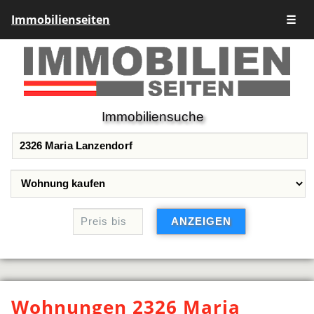
Immobilienseiten
☰
Immobiliensuche
Wohnungen 2326 Maria