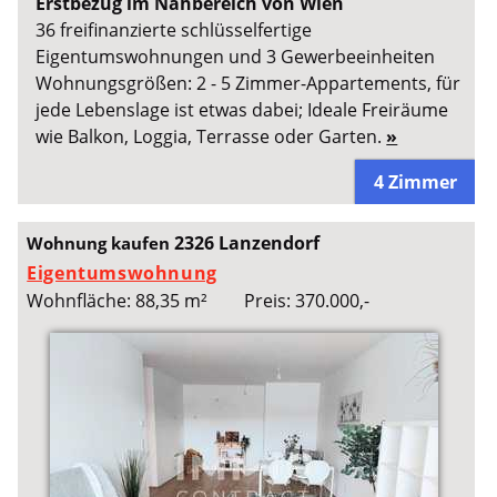
Erstbezug im Nahbereich von Wien
36 freifinanzierte schlüsselfertige
Eigentumswohnungen und 3 Gewerbeeinheiten
Wohnungsgrößen: 2 - 5 Zimmer-Appartements, für
jede Lebenslage ist etwas dabei; Ideale Freiräume
wie Balkon, Loggia, Terrasse oder Garten.
»
4 Zimmer
2326 Lanzendorf
Wohnung kaufen
Eigentumswohnung
Wohnfläche: 88,35 m²
Preis: 370.000,-