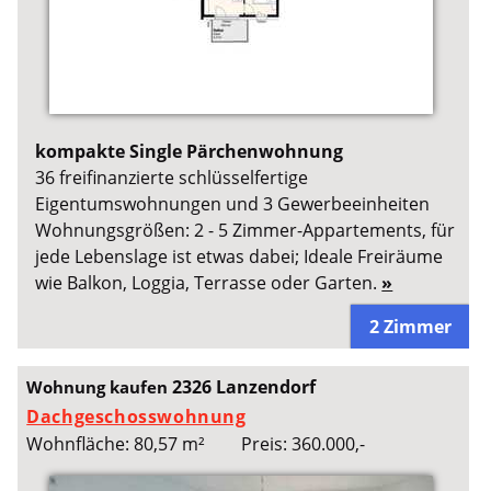
kompakte Single Pärchenwohnung
36 freifinanzierte schlüsselfertige
Eigentumswohnungen und 3 Gewerbeeinheiten
Wohnungsgrößen: 2 - 5 Zimmer-Appartements, für
jede Lebenslage ist etwas dabei; Ideale Freiräume
wie Balkon, Loggia, Terrasse oder Garten.
»
2 Zimmer
2326 Lanzendorf
Wohnung kaufen
Dachgeschosswohnung
Wohnfläche: 80,57 m²
Preis: 360.000,-