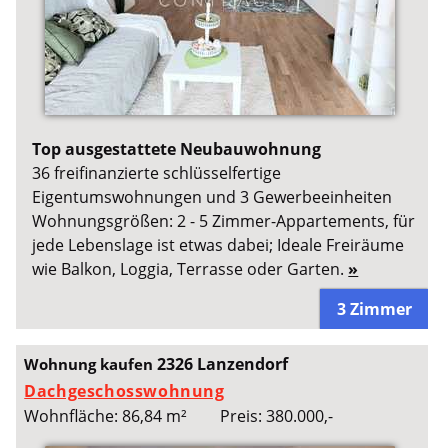
Top ausgestattete Neubauwohnung
36 freifinanzierte schlüsselfertige
Eigentumswohnungen und 3 Gewerbeeinheiten
Wohnungsgrößen: 2 - 5 Zimmer-Appartements, für
jede Lebenslage ist etwas dabei; Ideale Freiräume
wie Balkon, Loggia, Terrasse oder Garten.
»
3 Zimmer
2326 Lanzendorf
Wohnung kaufen
Dachgeschosswohnung
Wohnfläche: 86,84 m²
Preis: 380.000,-