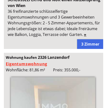
von Wien
36 freifinanzierte schlüsselfertige
Eigentumswohnungen und 3 Gewerbeeinheiten
Wohnungsgrößen: 2 - 5 Zimmer-Appartements, für
jede Lebenslage ist etwas dabei; Ideale Freiräume
wie Balkon, Loggia, Terrasse oder Garten.
»
3 Zimmer
2326 Lanzendorf
Wohnung kaufen
Eigentumswohnung
Wohnfläche: 81,86 m²
Preis: 355.000,-