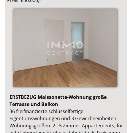
Preis: 640.000,-
ERSTBEZUG Maissonette-Wohnung große
Terrasse und Balkon
36 freifinanzierte schlüsselfertige
Eigentumswohnungen und 3 Gewerbeeinheiten
Wohnungsgrößen: 2 - 5 Zimmer-Appartements, für
jede Lebenslage ist etwas dabei; Ideale Freiräume