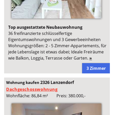
Top ausgestattete Neubauwohnung
36 freifinanzierte schlüsselfertige
Eigentumswohnungen und 3 Gewerbeeinheiten
Wohnungsgrößen: 2 - 5 Zimmer-Appartements, für
jede Lebenslage ist etwas dabei; Ideale Freiräume
wie Balkon, Loggia, Terrasse oder Garten.
»
3 Zimmer
2326 Lanzendorf
Wohnung kaufen
Dachgeschosswohnung
Wohnfläche: 86,84 m²
Preis: 380.000,-