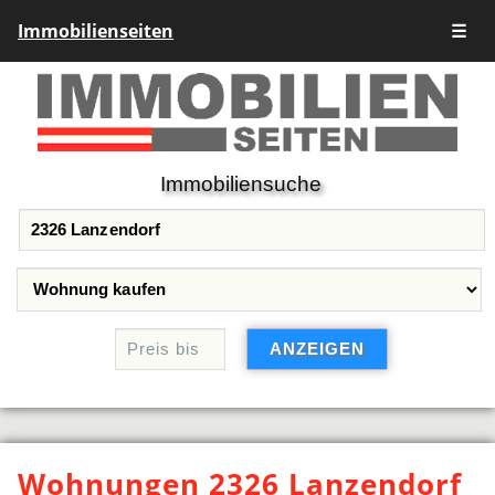
Immobilienseiten
☰
Immobiliensuche
Wohnungen 2326 Lanzendorf