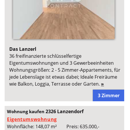
Das Lanzerl
36 freifinanzierte schlüsselfertige
Eigentumswohnungen und 3 Gewerbeeinheiten
Wohnungsgrößen: 2 - 5 Zimmer-Appartements, für
jede Lebenslage ist etwas dabei; Ideale Freiräume
wie Balkon, Loggia, Terrasse oder Garten.
»
3 Zimmer
2326 Lanzendorf
Wohnung kaufen
Eigentumswohnung
Wohnfläche: 148,07 m²
Preis: 635.000,-