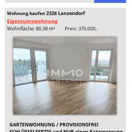
2326 Lanzendorf
Wohnung kaufen
Eigentumswohnung
Wohnfläche: 80,38 m²
Preis: 370.000,-
GARTENWOHNUNG / PROVISIONSFREI
SCHLÜSSELFERTIG und NUR einen Katzensprung