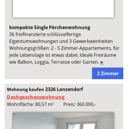
kompakte Single Pärchenwohnung
36 freifinanzierte schlüsselfertige
Eigentumswohnungen und 3 Gewerbeeinheiten
Wohnungsgrößen: 2 - 5 Zimmer-Appartements, für
jede Lebenslage ist etwas dabei; Ideale Freiräume
wie Balkon, Loggia, Terrasse oder Garten.
»
2 Zimmer
2326 Lanzendorf
Wohnung kaufen
Dachgeschosswohnung
Wohnfläche: 80,57 m²
Preis: 360.000,-