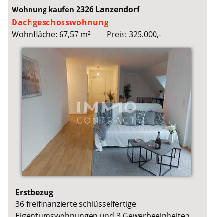
2326 Lanzendorf
Wohnung kaufen
Dachgeschosswohnung
Wohnfläche: 67,57 m²
Preis: 325.000,-
Erstbezug
36 freifinanzierte schlüsselfertige
Eigentumswohnungen und 3 Gewerbeeinheiten