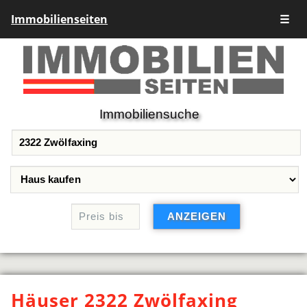
Immobilienseiten
☰
Immobiliensuche
Häuser 2322 Zwölfaxing