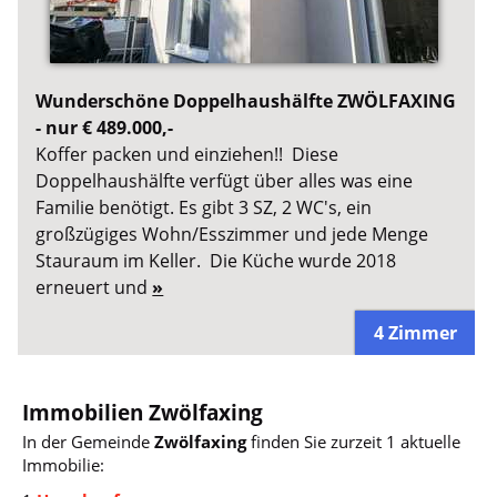
Wunderschöne Doppelhaushälfte ZWÖLFAXING
- nur € 489.000,-
Koffer packen und einziehen!! Diese
Doppelhaushälfte verfügt über alles was eine
Familie benötigt. Es gibt 3 SZ, 2 WC's, ein
großzügiges Wohn/Esszimmer und jede Menge
Stauraum im Keller. Die Küche wurde 2018
erneuert und
»
4 Zimmer
Immobilien Zwölfaxing
In der Gemeinde
Zwölfaxing
finden Sie zurzeit 1 aktuelle
Immobilie: