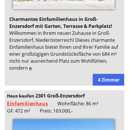
Charmantes Einfamilienhaus in Groß-
Enzersdorf mit Garten, Terrasse & Parkplatz!
Willkommen in Ihrem neuen Zuhause in Groß-
Enzersdorf, Niederösterreich! Dieses charmante
Einfamilienhaus bietet Ihnen und Ihrer Familie auf
einer großzügigen Grundstücksfläche von 684 m²
nicht nur ausreichend Platz zum Wohlfühlen,
sondern
»
4 Zimmer
2301 Groß-Enzersdorf
Haus kaufen
Einfamilienhaus
Wohnfläche: 86 m²
GF: 472 m²
Preis: 169.000,-