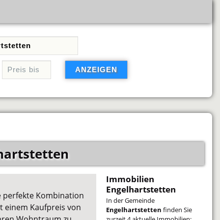
hartstetten
Immobilien
Engelhartstetten
e perfekte Kombination
In der Gemeinde
 einem Kaufpreis von
Engelhartstetten
finden Sie
, Ihren Wohntraum zu
zurzeit 4 aktuelle Immobilien: