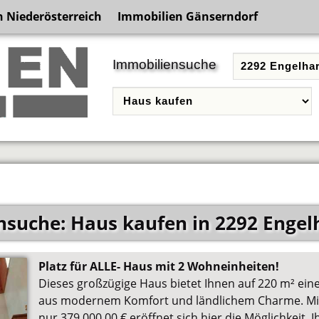
 Niederösterreich
Immobilien Gänserndorf
Immobiliensuche
suche: Haus kaufen in 2292 Engel
Platz für ALLE- Haus mit 2 Wohneinheiten!
Dieses großzügige Haus bietet Ihnen auf 220 m² ein
aus modernem Komfort und ländlichem Charme. Mit
nur 379.000,00 € eröffnet sich hier die Möglichkeit