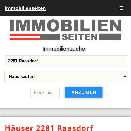
Immobilienseiten
☰
Immobiliensuche
Häuser 2281 Raasdorf