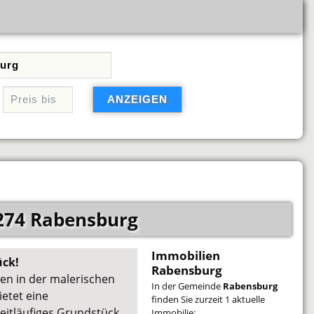
274 Rabensburg
Immobilien
ück!
Rabensburg
sen in der malerischen
In der Gemeinde
Rabensburg
etet eine
finden Sie zurzeit 1 aktuelle
eitläufiges Grundstück
Immobilie: