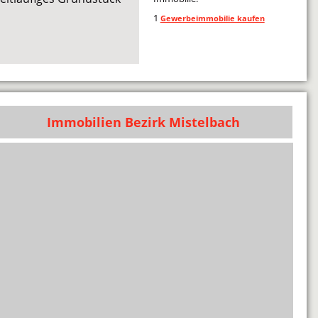
1
Gewerbeimmobilie kaufen
Immobilien Bezirk Mistelbach