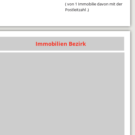
( von 1 Immobilie davon mit der
Postleitzahl .)
Immobilien Bezirk