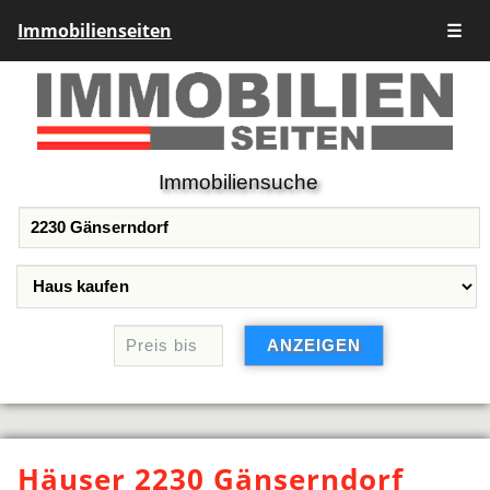
Immobilienseiten
☰
Immobiliensuche
Häuser 2230 Gänserndorf