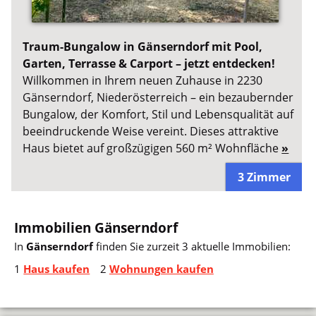
Traum-Bungalow in Gänserndorf mit Pool,
Garten, Terrasse & Carport – jetzt entdecken!
Willkommen in Ihrem neuen Zuhause in 2230
Gänserndorf, Niederösterreich – ein bezaubernder
Bungalow, der Komfort, Stil und Lebensqualität auf
beeindruckende Weise vereint. Dieses attraktive
Haus bietet auf großzügigen 560 m² Wohnfläche
»
3 Zimmer
Immobilien Gänserndorf
In
Gänserndorf
finden Sie zurzeit 3 aktuelle Immobilien:
1
Haus kaufen
2
Wohnungen kaufen