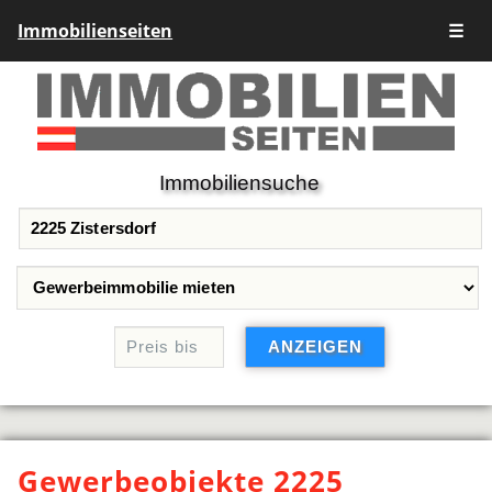
Immobilienseiten
☰
Immobiliensuche
Gewerbeobjekte 2225