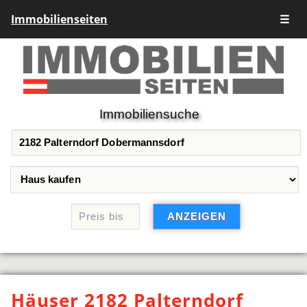
Immobilienseiten
☰
Immobiliensuche
Häuser 2182 Palterndorf