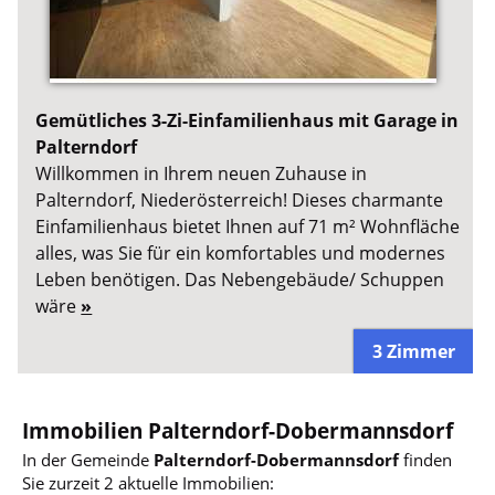
Gemütliches 3-Zi-Einfamilienhaus mit Garage in
Palterndorf
Willkommen in Ihrem neuen Zuhause in
Palterndorf, Niederösterreich! Dieses charmante
Einfamilienhaus bietet Ihnen auf 71 m² Wohnfläche
alles, was Sie für ein komfortables und modernes
Leben benötigen. Das Nebengebäude/ Schuppen
wäre
»
3 Zimmer
Immobilien Palterndorf-Dobermannsdorf
In der Gemeinde
Palterndorf-Dobermannsdorf
finden
Sie zurzeit 2 aktuelle Immobilien: