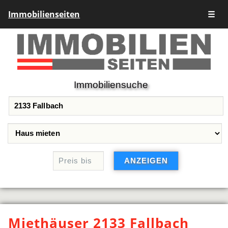
Immobilienseiten
☰
Immobiliensuche
Miethäuser 2133 Fallbach