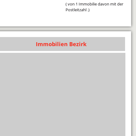
( von 1 Immobilie davon mit der
Postleitzahl .)
Immobilien Bezirk