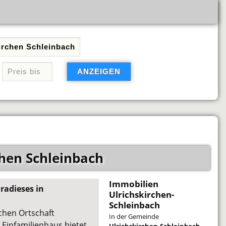
chen Schleinbach
Immobilien
radieses in
Ulrichskirchen-
Schleinbach
chen Ortschaft
In der Gemeinde
 Einfamilienhaus bietet
Ulrichskirchen-Schleinbach