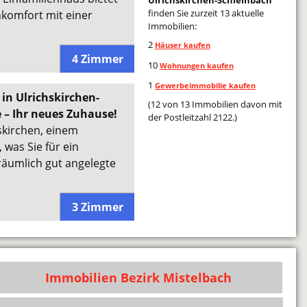
finden Sie zurzeit 13 aktuelle
nkomfort mit einer
Immobilien:
2
Häuser kaufen
4 Zimmer
10
Wohnungen kaufen
1
Gewerbeimmobilie kaufen
in Ulrichskirchen-
(12 von 13 Immobilien davon mit
 – Ihr neues Zuhause!
der Postleitzahl 2122.)
skirchen, einem
 was Sie für ein
räumlich gut angelegte
3 Zimmer
Immobilien Bezirk Mistelbach