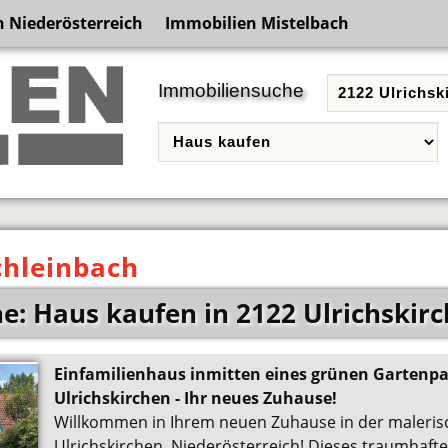
 Niederösterreich
Immobilien Mistelbach
Immobiliensuche
chleinbach
: Haus kaufen in 2122 Ulrichskir
Einfamilienhaus inmitten eines grünen Gartenpa
Ulrichskirchen - Ihr neues Zuhause!
Willkommen in Ihrem neuen Zuhause in der maleris
Ulrichskirchen, Niederösterreich! Dieses traumhafte