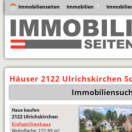
Immobilienseiten
Immobilien
Immobilien
Häuser 2122 Ulrichskirchen S
Immobiliensuche
Haus kaufen
2122 Ulrichskirchen
Einfamilienhaus
Wohnfläche: 172,89 m²