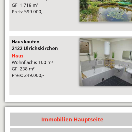
GF: 1.718 m²
Preis: 599.000,-
Haus kaufen
2122 Ulrichskirchen
Haus
Wohnfläche: 100 m²
GF: 238 m²
Preis: 249.000,-
Immobilien Hauptseite