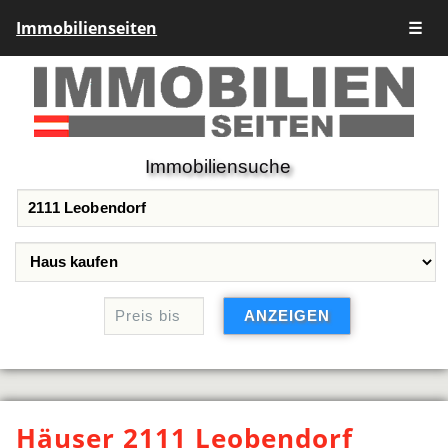
Immobilienseiten
☰
Immobiliensuche
Häuser 2111 Leobendorf