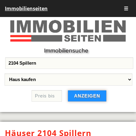
Immobilienseiten
☰
Immobiliensuche
Häuser 2104 Spillern