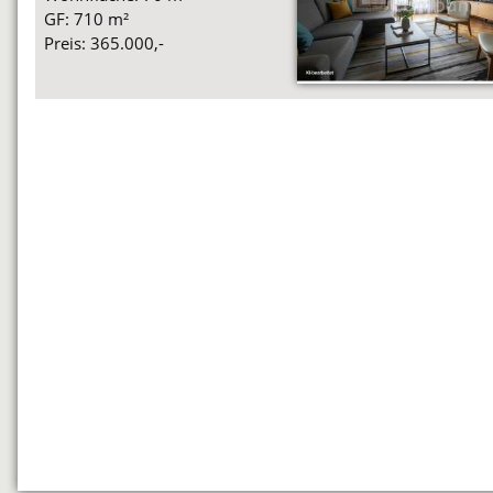
GF: 710 m²
Preis: 365.000,-