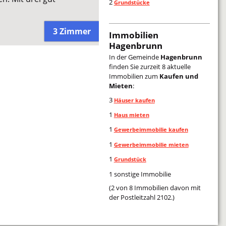
2
Grundstücke
3 Zimmer
Immobilien
Hagenbrunn
In der Gemeinde
Hagenbrunn
finden Sie zurzeit 8 aktuelle
Immobilien zum
Kaufen und
Mieten
:
3
Häuser kaufen
1
Haus mieten
1
Gewerbeimmobilie kaufen
1
Gewerbeimmobilie mieten
1
Grundstück
1 sonstige Immobilie
(2 von 8 Immobilien davon mit
der Postleitzahl 2102.)