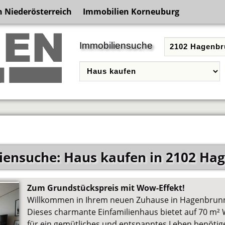
 Niederösterreich
Immobilien Korneuburg
Immobiliensuche
iensuche: Haus kaufen in 2102 Ha
Zum Grundstückspreis mit Wow-Effekt!
Willkommen in Ihrem neuen Zuhause in Hagenbrunn,
Dieses charmante Einfamilienhaus bietet auf 70 m² 
für ein gemütliches und entspanntes Leben benötige