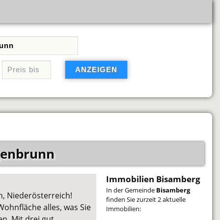
genbrunn
Immobilien Bisamberg
In der Gemeinde
Bisamberg
 Niederösterreich!
finden Sie zurzeit 2 aktuelle
Wohnfläche alles, was Sie
Immobilien:
n. Mit drei gut