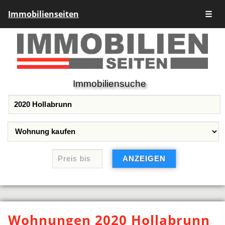
Immobilienseiten
☰
Immobiliensuche
Wohnungen 2020 Hollabrunn