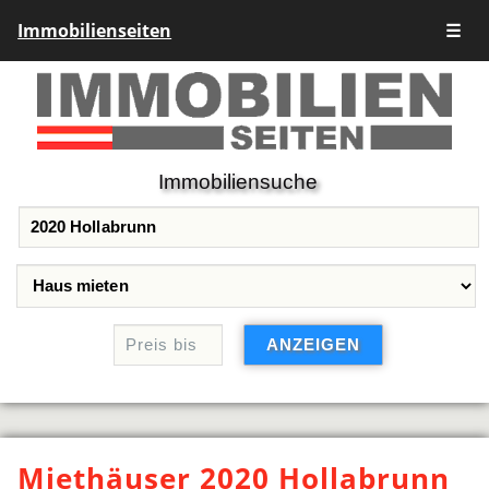
Immobilienseiten
☰
Immobiliensuche
Miethäuser 2020 Hollabrunn