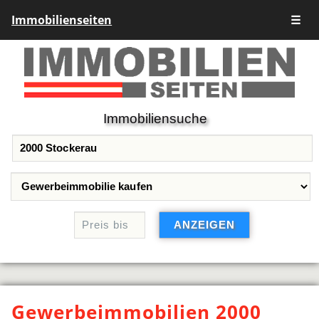
Immobilienseiten
☰
Immobiliensuche
Gewerbeimmobilien 2000