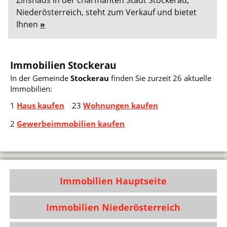
Zinshaus in der charmanten Stadt Stockerau,
Niederösterreich, steht zum Verkauf und bietet
Ihnen
»
Immobilien Stockerau
In der Gemeinde
Stockerau
finden Sie zurzeit 26 aktuelle
Immobilien:
1
Haus kaufen
23
Wohnungen kaufen
2
Gewerbeimmobilien kaufen
Immobilien Hauptseite
Immobilien Niederösterreich