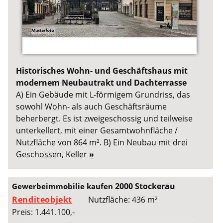
Historisches Wohn- und Geschäftshaus mit
modernem Neubautrakt und Dachterrasse
A) Ein Gebäude mit L-förmigem Grundriss, das
sowohl Wohn- als auch Geschäftsräume
beherbergt. Es ist zweigeschossig und teilweise
unterkellert, mit einer Gesamtwohnfläche /
Nutzfläche von 864 m². B) Ein Neubau mit drei
Geschossen, Keller
»
2000 Stockerau
Gewerbeimmobilie kaufen
Renditeobjekt
Nutzfläche: 436 m²
Preis: 1.441.100,-