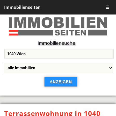
Immobilienseiten
☰
Immobiliensuche
Terrassenwohnung in 1040