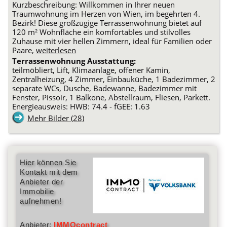
Kurzbeschreibung: Willkommen in Ihrer neuen
Traumwohnung im Herzen von Wien, im begehrten 4.
Bezirk! Diese großzügige Terrassenwohnung bietet auf
120 m² Wohnfläche ein komfortables und stilvolles
Zuhause mit vier hellen Zimmern, ideal für Familien oder
Paare,
weiterlesen
Terrassenwohnung Ausstattung:
teilmöbliert, Lift, Klimaanlage, offener Kamin,
Zentralheizung, 4 Zimmer, Einbauküche, 1 Badezimmer, 2
separate WCs, Dusche, Badewanne, Badezimmer mit
Fenster, Pissoir, 1 Balkone, Abstellraum, Fliesen, Parkett.
Energieausweis: HWB: 74.4 - fGEE: 1.63
Mehr Bilder (28)
Hier können Sie
Kontakt mit dem
Anbieter der
Immobilie
aufnehmen!
Anbieter:
IMMOcontract