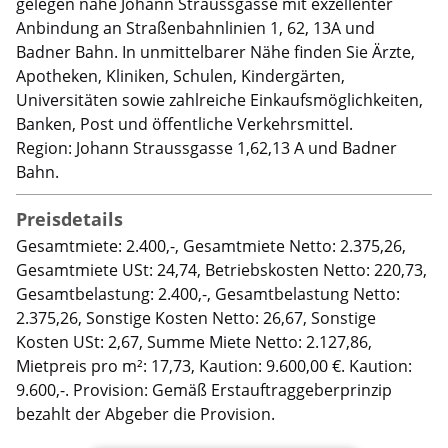
gelegen nahe Johann Straussgasse mit exzellenter
Anbindung an Straßenbahnlinien 1, 62, 13A und
Badner Bahn. In unmittelbarer Nähe finden Sie Ärzte,
Apotheken, Kliniken, Schulen, Kindergärten,
Universitäten sowie zahlreiche Einkaufsmöglichkeiten,
Banken, Post und öffentliche Verkehrsmittel.
Region: Johann Straussgasse 1,62,13 A und Badner
Bahn.
Preisdetails
Gesamtmiete: 2.400,-, Gesamtmiete Netto: 2.375,26,
Gesamtmiete USt: 24,74, Betriebskosten Netto: 220,73,
Gesamtbelastung: 2.400,-, Gesamtbelastung Netto:
2.375,26, Sonstige Kosten Netto: 26,67, Sonstige
Kosten USt: 2,67, Summe Miete Netto: 2.127,86,
Mietpreis pro m²: 17,73, Kaution: 9.600,00 €. Kaution:
9.600,-. Provision: Gemäß Erstauftraggeberprinzip
bezahlt der Abgeber die Provision.