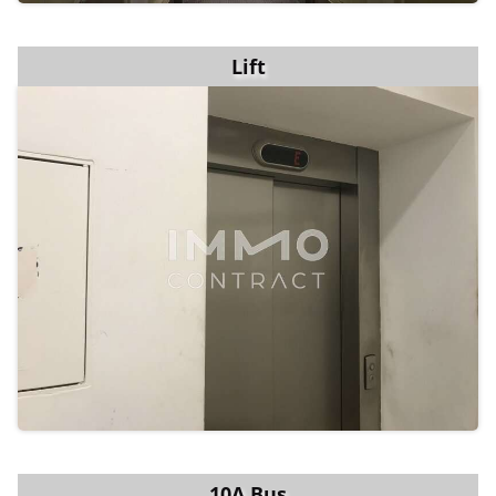
Lift
10A Bus