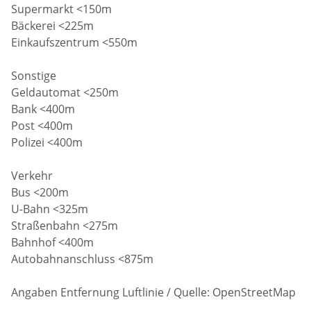
Supermarkt <150m
Bäckerei <225m
Einkaufszentrum <550m
Sonstige
Geldautomat <250m
Bank <400m
Post <400m
Polizei <400m
Verkehr
Bus <200m
U-Bahn <325m
Straßenbahn <275m
Bahnhof <400m
Autobahnanschluss <875m
Angaben Entfernung Luftlinie / Quelle: OpenStreetMap