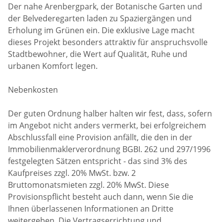
Der nahe Arenbergpark, der Botanische Garten und
der Belvederegarten laden zu Spaziergängen und
Erholung im Grünen ein. Die exklusive Lage macht
dieses Projekt besonders attraktiv für anspruchsvolle
Stadtbewohner, die Wert auf Qualität, Ruhe und
urbanen Komfort legen.
Nebenkosten
Der guten Ordnung halber halten wir fest, dass, sofern
im Angebot nicht anders vermerkt, bei erfolgreichem
Abschlussfall eine Provision anfällt, die den in der
Immobilienmaklerverordnung BGBI. 262 und 297/1996
festgelegten Sätzen entspricht - das sind 3% des
Kaufpreises zzgl. 20% MwSt. bzw. 2
Bruttomonatsmieten zzgl. 20% MwSt. Diese
Provisionspflicht besteht auch dann, wenn Sie die
Ihnen überlassenen Informationen an Dritte
weitergeben. Die Vertragserrichtung und