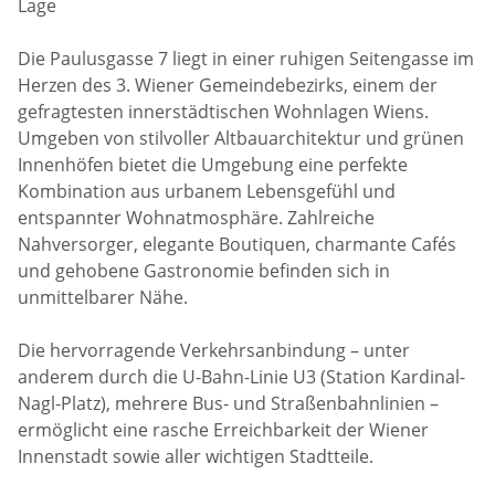
Lage
Die Paulusgasse 7 liegt in einer ruhigen Seitengasse im
Herzen des 3. Wiener Gemeindebezirks, einem der
gefragtesten innerstädtischen Wohnlagen Wiens.
Umgeben von stilvoller Altbauarchitektur und grünen
Innenhöfen bietet die Umgebung eine perfekte
Kombination aus urbanem Lebensgefühl und
entspannter Wohnatmosphäre. Zahlreiche
Nahversorger, elegante Boutiquen, charmante Cafés
und gehobene Gastronomie befinden sich in
unmittelbarer Nähe.
Die hervorragende Verkehrsanbindung – unter
anderem durch die U-Bahn-Linie U3 (Station Kardinal-
Nagl-Platz), mehrere Bus- und Straßenbahnlinien –
ermöglicht eine rasche Erreichbarkeit der Wiener
Innenstadt sowie aller wichtigen Stadtteile.