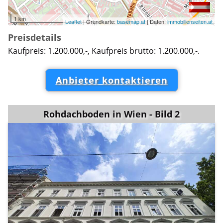
1 km
Leaflet
| Grundkarte:
basemap.at
| Daten:
immobilienseiten.at
Preisdetails
Kaufpreis: 1.200.000,-, Kaufpreis brutto: 1.200.000,-.
Anbieter kontaktieren
Rohdachboden in Wien - Bild 2