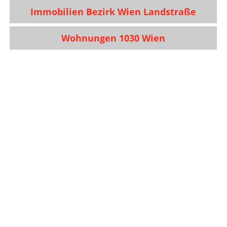
Immobilien Bezirk Wien Landstraße
Wohnungen 1030 Wien