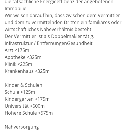
die tatsächliche Energieeffizienz der angebotenen
Immobilie.
Wir weisen darauf hin, dass zwischen dem Vermittler
und dem zu vermittelnden Dritten ein familiäres oder
wirtschaftliches Naheverhältnis besteht.
Der Vermittler ist als Doppelmakler tätig.
Infrastruktur / EntfernungenGesundheit
Arzt <175m
Apotheke <325m
Klinik <225m
Krankenhaus <325m
Kinder & Schulen
Schule <125m
Kindergarten <175m
Universität <600m
Höhere Schule <575m
Nahversorgung