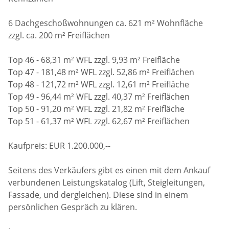
6 Dachgeschoßwohnungen ca. 621 m² Wohnfläche
zzgl. ca. 200 m² Freiflächen
Top 46 - 68,31 m² WFL zzgl. 9,93 m² Freifläche
Top 47 - 181,48 m² WFL zzgl. 52,86 m² Freiflächen
Top 48 - 121,72 m² WFL zzgl. 12,61 m² Freifläche
Top 49 - 96,44 m² WFL zzgl. 40,37 m² Freiflächen
Top 50 - 91,20 m² WFL zzgl. 21,82 m² Freifläche
Top 51 - 61,37 m² WFL zzgl. 62,67 m² Freiflächen
Kaufpreis: EUR 1.200.000,--
Seitens des Verkäufers gibt es einen mit dem Ankauf
verbundenen Leistungskatalog (Lift, Steigleitungen,
Fassade, und dergleichen). Diese sind in einem
persönlichen Gespräch zu klären.