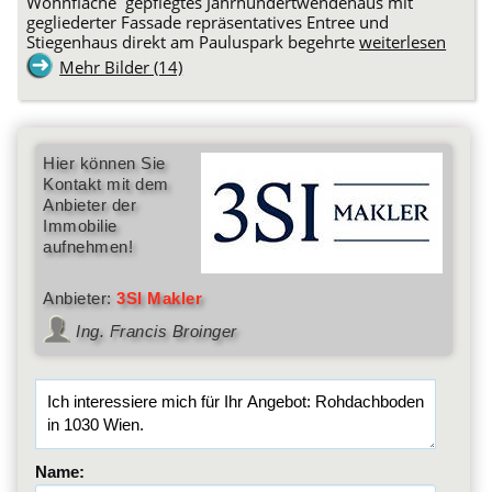
Wohnfläche gepflegtes Jahrhundertwendehaus mit
gegliederter Fassade repräsentatives Entree und
Stiegenhaus direkt am Pauluspark begehrte
weiterlesen
Mehr Bilder (14)
Hier können Sie
Kontakt mit dem
Anbieter der
Immobilie
aufnehmen!
Anbieter:
3SI Makler
Ing. Francis Broinger
Name: