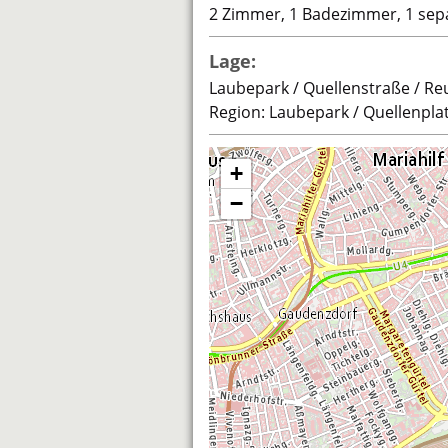
2 Zimmer, 1 Badezimmer, 1 sep
Lage:
Laubepark / Quellenstraße / R
Region: Laubepark / Quellenplatz
+
−