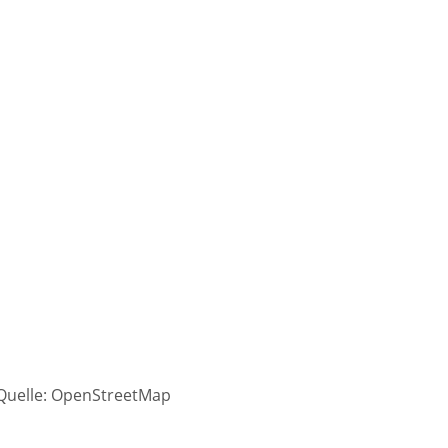
 Quelle: OpenStreetMap