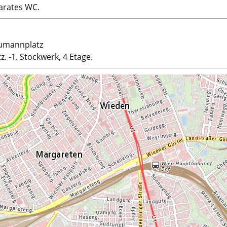
arates WC.
eumannplatz
. -1. Stockwerk, 4 Etage.