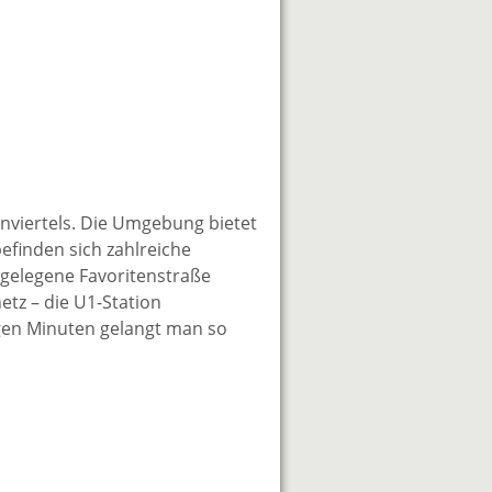
tenviertels. Die Umgebung bietet
finden sich zahlreiche
egelegene Favoritenstraße
etz – die U1-Station
gen Minuten gelangt man so