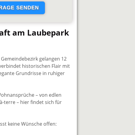
chaft am Laubepark
r Gemeindebezirk gelangen 12
rbindet historischen Flair mit
gante Grundrisse in ruhiger
 Wohnansprüche – von edlen
erre – hier findet sich für
sst keine Wünsche offen: