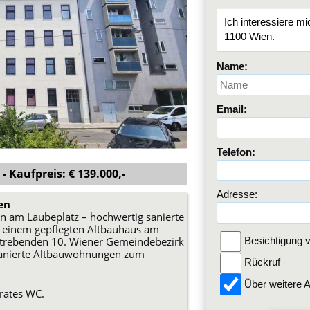
Name:
Email:
Telefon:
- Kaufpreis: € 139.000,-
Adresse:
en
n am Laubeplatz – hochwertig sanierte
 einem gepflegten Altbauhaus am
strebenden 10. Wiener Gemeindebezirk
Besichtigung v
sanierte Altbauwohnungen zum
Rückruf
Über weitere A
rates WC.