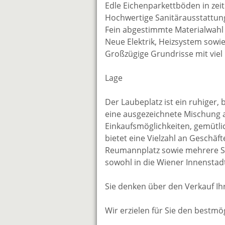
Edle Eichenparkettböden in zeit
Hochwertige Sanitärausstattu
Fein abgestimmte Materialwahl
Neue Elektrik, Heizsystem sowi
Großzügige Grundrisse mit vie
Lage
Der Laubeplatz ist ein ruhiger,
eine ausgezeichnete Mischung 
Einkaufsmöglichkeiten, gemütli
bietet eine Vielzahl an Geschäf
Reumannplatz sowie mehrere St
sowohl in die Wiener Innenstad
Sie denken über den Verkauf Ih
Wir erzielen für Sie den bestmög