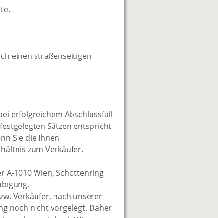
te.
uch einen straßenseitigen
bei erfolgreichem Abschlussfall
festgelegten Sätzen entspricht
enn Sie die Ihnen
rhältnis zum Verkäufer.
er A-1010 Wien, Schottenring
aubigung.
zw. Verkäufer, nach unserer
ung noch nicht vorgelegt. Daher