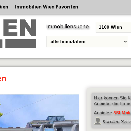
Wien
Immobilien Wien Favoriten
Immobiliensuche
en
Hier können Sie K
Anbieter der Immo
Anbieter:
3SI Mak
Karoline Szc