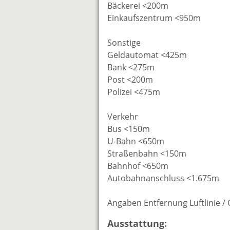
Bäckerei <200m
Einkaufszentrum <950m
Sonstige
Geldautomat <425m
Bank <275m
Post <200m
Polizei <475m
Verkehr
Bus <150m
U-Bahn <650m
Straßenbahn <150m
Bahnhof <650m
Autobahnanschluss <1.675m
Angaben Entfernung Luftlinie /
Ausstattung: