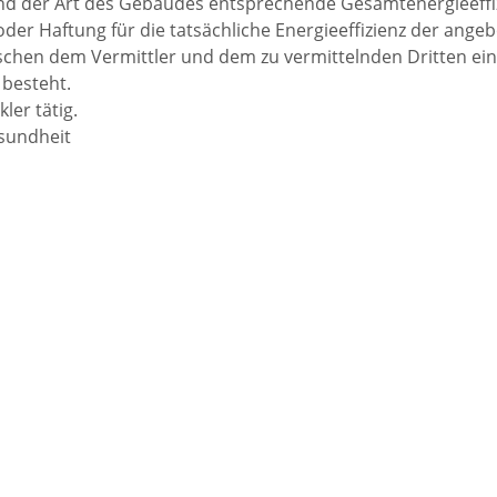
und der Art des Gebäudes entsprechende Gesamtenergieeffizi
er Haftung für die tatsächliche Energieeffizienz der ange
ischen dem Vermittler und dem zu vermittelnden Dritten ein
 besteht.
ler tätig.
esundheit