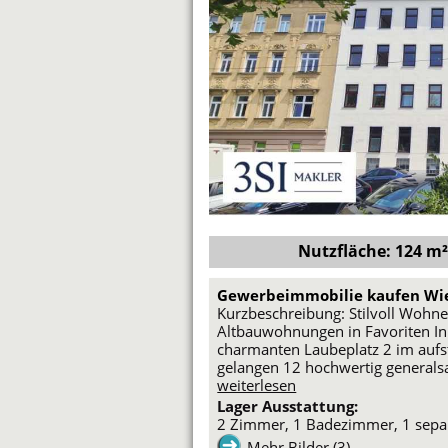
Nutzfläche: 124 m² 
Gewerbeimmobilie kaufen Wi
Kurzbeschreibung: Stilvoll Wohne
Altbauwohnungen in Favoriten In
charmanten Laubeplatz 2 im auf
gelangen 12 hochwertig general
weiterlesen
Lager Ausstattung:
2 Zimmer, 1 Badezimmer, 1 sepa
Mehr Bilder (3)