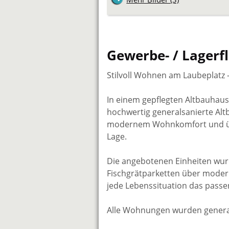
Gewerbe- / Lagerf
Stilvoll Wohnen am Laubeplatz 
In einem gepflegten Altbauhau
hochwertig generalsanierte Alt
modernem Wohnkomfort und über
Lage.
Die angebotenen Einheiten wurd
Fischgrätparketten über moderne
jede Lebenssituation das pass
Alle Wohnungen wurden generals