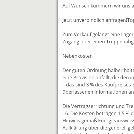
Auf Wunsch kümmern wir uns auc
Jetzt unverbindlich anfragen!To
Zum Verkauf gelangt eine Lagerf
Zugang über einen Treppenabg
Nebenkosten
Der guten Ordnung halber halten
eine Provision anfällt, die den
– das sind 3 % des Kaufpreises 
überlassenen Informationen an 
Die Vertragserrichtung und Tre
16. Die Kosten betragen 1,5 % 
Hinweis gemäß Energieausweisv
Aufklärung über die generell ge