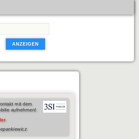
ontakt mit dem
bilie aufnehmen!
ler
zepankiewicz