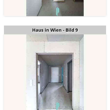
Haus in Wien - Bild 9