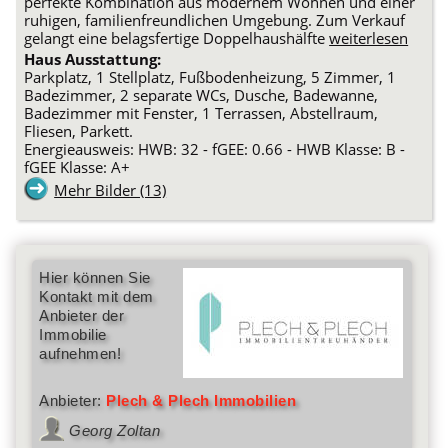
perfekte Kombination aus modernem Wohnen und einer
ruhigen, familienfreundlichen Umgebung. Zum Verkauf
gelangt eine belagsfertige Doppelhaushälfte
weiterlesen
Haus Ausstattung:
Parkplatz, 1 Stellplatz, Fußbodenheizung, 5 Zimmer, 1
Badezimmer, 2 separate WCs, Dusche, Badewanne,
Badezimmer mit Fenster, 1 Terrassen, Abstellraum,
Fliesen, Parkett.
Energieausweis: HWB: 32 - fGEE: 0.66 - HWB Klasse: B -
fGEE Klasse: A+
Mehr Bilder (13)
Hier können Sie
Kontakt mit dem
Anbieter der
Immobilie
aufnehmen!
Anbieter:
Plech & Plech Immobilien
Georg Zoltan