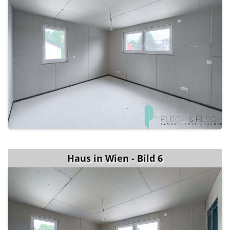
Haus in Wien - Bild 6