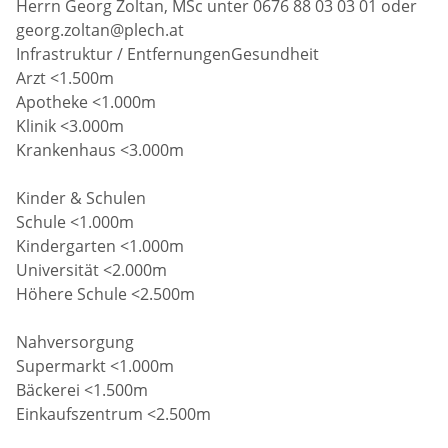
Herrn Georg Zoltan, MSc unter 0676 88 03 03 01 oder
georg.zoltan@plech.at
Infrastruktur / EntfernungenGesundheit
Arzt <1.500m
Apotheke <1.000m
Klinik <3.000m
Krankenhaus <3.000m
Kinder & Schulen
Schule <1.000m
Kindergarten <1.000m
Universität <2.000m
Höhere Schule <2.500m
Nahversorgung
Supermarkt <1.000m
Bäckerei <1.500m
Einkaufszentrum <2.500m