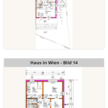
Haus in Wien - Bild 14