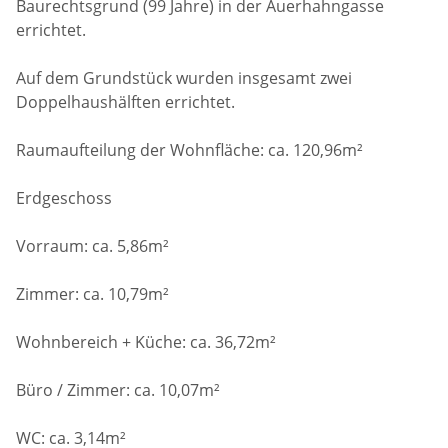
Baurechtsgrund (99 Jahre) in der Auerhahngasse
errichtet.
Auf dem Grundstück wurden insgesamt zwei
Doppelhaushälften errichtet.
Raumaufteilung der Wohnfläche: ca. 120,96m²
Erdgeschoss
Vorraum: ca. 5,86m²
Zimmer: ca. 10,79m²
Wohnbereich + Küche: ca. 36,72m²
Büro / Zimmer: ca. 10,07m²
WC: ca. 3,14m²