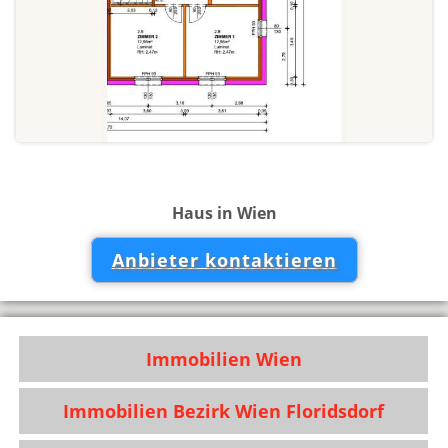
Haus in Wien
Anbieter kontaktieren
Immobilien Wien
Immobilien Bezirk Wien Floridsdorf