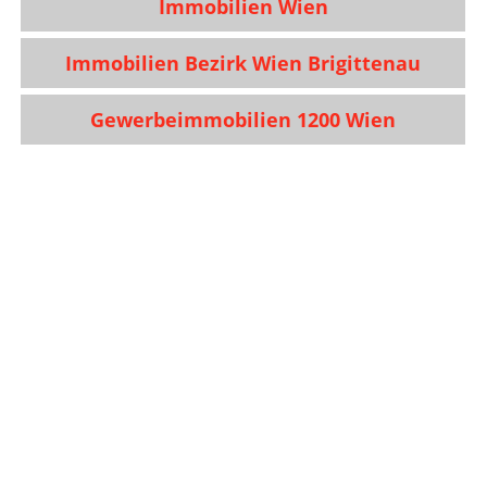
Immobilien Wien
Immobilien Bezirk Wien Brigittenau
Gewerbeimmobilien 1200 Wien