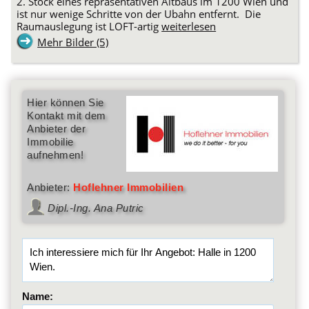
2. Stock eines repräsentativen Altbaus im 1200 Wien und
ist nur wenige Schritte von der Ubahn entfernt. Die
Raumauslegung ist LOFT-artig
weiterlesen
Mehr Bilder (5)
Hier können Sie
Kontakt mit dem
Anbieter der
Immobilie
aufnehmen!
Anbieter:
Hoflehner Immobilien
Dipl.-Ing. Ana Putric
Name: