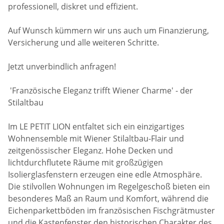
professionell, diskret und effizient.
Auf Wunsch kümmern wir uns auch um Finanzierung,
Versicherung und alle weiteren Schritte.
Jetzt unverbindlich anfragen!
'Französische Eleganz trifft Wiener Charme' - der
Stilaltbau
Im LE PETIT LION entfaltet sich ein einzigartiges
Wohnensemble mit Wiener Stilaltbau-Flair und
zeitgenössischer Eleganz. Hohe Decken und
lichtdurchflutete Räume mit großzügigen
Isolierglasfenstern erzeugen eine edle Atmosphäre.
Die stilvollen Wohnungen im Regelgeschoß bieten ein
besonderes Maß an Raum und Komfort, während die
Eichenparkettböden im französischen Fischgrätmuster
und die Kastenfenster den historischen Charakter des