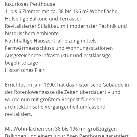
luxuriöses Penthouse
1- bis 6 Zimmer mit ca. 38 bis 196 m² Wohnfläche
Hofseitige Balkone und Terrassen
Revitalisierter Stilaltbau mit modernster Technik und
historischem Ambiente
Nachhaltige Hauszentralheizung mittels
Fernwärmeanschluss und Wohnungsstationen
Ausgezeichnete Infrastruktur und erstklassige,
begehrte Lage
Historisches Flair
Errichtet im Jahr 1890, hat das historische Gebäude in
der Rotenlöwengasse die Zeiten überdauert – und
wurde nun mit größtem Respekt für seine
architektonische Vergangenheit umfassend
revitalisiert.
Mit Wohnflächen von 38 bis 196 m², großzügigen
Balkonen und einem luxuriösen Penthouse garantiert