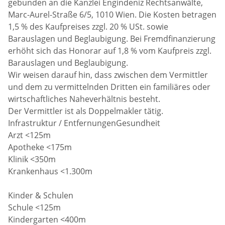
gebunden an die Kanzlei Engindeniz Rechtsanwälte,
Marc-Aurel-Straße 6/5, 1010 Wien. Die Kosten betragen
1,5 % des Kaufpreises zzgl. 20 % USt. sowie
Barauslagen und Beglaubigung. Bei Fremdfinanzierung
erhöht sich das Honorar auf 1,8 % vom Kaufpreis zzgl.
Barauslagen und Beglaubigung.
Wir weisen darauf hin, dass zwischen dem Vermittler
und dem zu vermittelnden Dritten ein familiäres oder
wirtschaftliches Naheverhältnis besteht.
Der Vermittler ist als Doppelmakler tätig.
Infrastruktur / EntfernungenGesundheit
Arzt <125m
Apotheke <175m
Klinik <350m
Krankenhaus <1.300m
Kinder & Schulen
Schule <125m
Kindergarten <400m