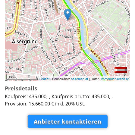
1 km
Leaflet
| Grundkarte:
basemap.at
| Daten:
immobilienseiten.at
Preisdetails
Kaufpreis: 435.000,-, Kaufpreis brutto: 435.000,-.
Provision: 15.660,00 € inkl. 20% USt.
Anbieter kontaktieren