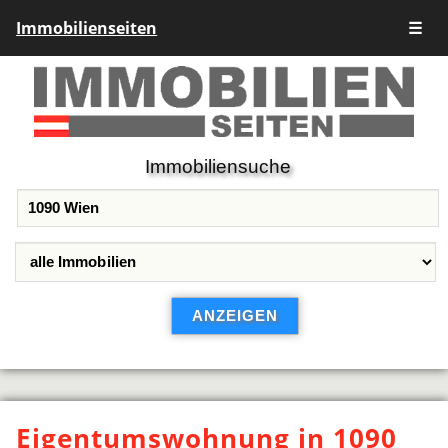
Immobilienseiten
☰
Immobiliensuche
Eigentumswohnung in 1090