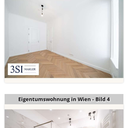
Eigentumswohnung in Wien - Bild 4