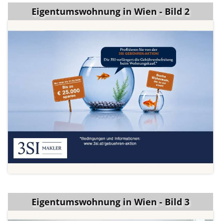
Eigentumswohnung in Wien - Bild 2
Eigentumswohnung in Wien - Bild 3