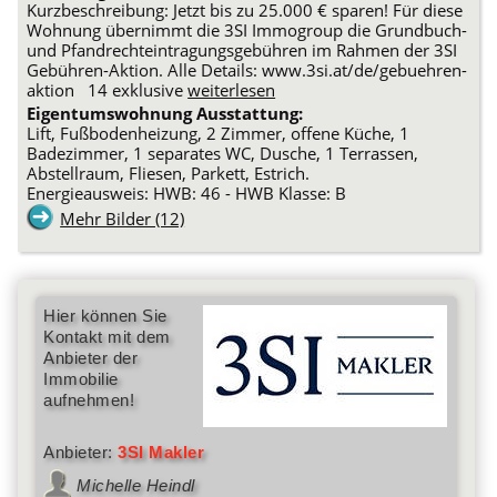
Kurzbeschreibung: Jetzt bis zu 25.000 € sparen! Für diese
Wohnung übernimmt die 3SI Immogroup die Grundbuch-
und Pfandrechteintragungsgebühren im Rahmen der 3SI
Gebühren-Aktion. Alle Details: www.3si.at/de/gebuehren-
aktion 14 exklusive
weiterlesen
Eigentumswohnung Ausstattung:
Lift, Fußbodenheizung, 2 Zimmer, offene Küche, 1
Badezimmer, 1 separates WC, Dusche, 1 Terrassen,
Abstellraum, Fliesen, Parkett, Estrich.
Energieausweis: HWB: 46 - HWB Klasse: B
Mehr Bilder (12)
Hier können Sie
Kontakt mit dem
Anbieter der
Immobilie
aufnehmen!
Anbieter:
3SI Makler
Michelle Heindl