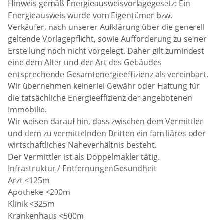
Hinweis gemäß Energieausweisvorlagegesetz: Ein
Energieausweis wurde vom Eigentümer bzw.
Verkäufer, nach unserer Aufklärung über die generell
geltende Vorlagepflicht, sowie Aufforderung zu seiner
Erstellung noch nicht vorgelegt. Daher gilt zumindest
eine dem Alter und der Art des Gebäudes
entsprechende Gesamtenergieeffizienz als vereinbart.
Wir übernehmen keinerlei Gewähr oder Haftung für
die tatsächliche Energieeffizienz der angebotenen
Immobilie.
Wir weisen darauf hin, dass zwischen dem Vermittler
und dem zu vermittelnden Dritten ein familiäres oder
wirtschaftliches Naheverhältnis besteht.
Der Vermittler ist als Doppelmakler tätig.
Infrastruktur / EntfernungenGesundheit
Arzt <125m
Apotheke <200m
Klinik <325m
Krankenhaus <500m