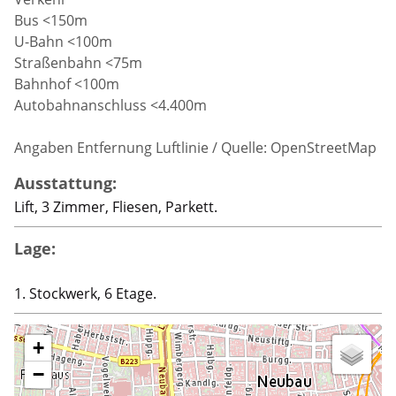
Bus <150m
U-Bahn <100m
Straßenbahn <75m
Bahnhof <100m
Autobahnanschluss <4.400m
Angaben Entfernung Luftlinie / Quelle: OpenStreetMap
Ausstattung:
Lift, 3 Zimmer, Fliesen, Parkett.
Lage:
1. Stockwerk, 6 Etage.
+
−