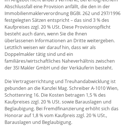
Abschlussfall eine Provision anfällt, die den in der
Immobilienmaklerverordnung BGBI. 262 und 297/1996
festgelegten Sätzen entspricht – das sind 3 % des
Kaufpreises zzgl. 20 % USt. Diese Provisionspflicht
besteht auch dann, wenn Sie die Ihnen
überlassenen Informationen an Dritte weitergeben.
Letztlich weisen wir darauf hin, dass wir als
Doppelmakler tätig sind und ein
familiäres/wirtschaftliches Naheverhältnis zwischen
der 3SI Makler GmbH und der Verkäuferin besteht.
Die Vertragserrichtung und Treuhandabwicklung ist
gebunden an die Kanzlei Mag. Schreiber A-1010 Wien,
Schottenring 16. Die Kosten betragen 1,5 % des
Kaufpreises zzgl. 20 % USt. sowie Barauslagen und
Beglaubigung. Bei Fremdfinanzierung erhöht sich das
Honorar auf 1,8 % vom Kaufpreis zzgl. 20 % USt.,
Barauslagen und Beglaubigung.