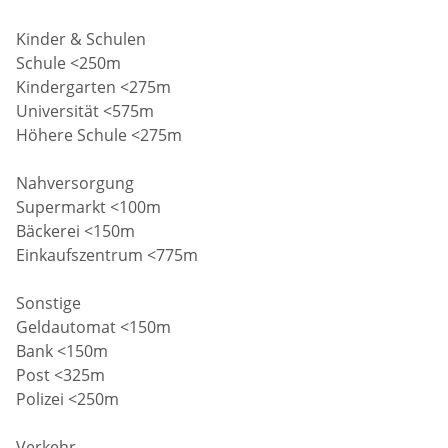
Kinder & Schulen
Schule <250m
Kindergarten <275m
Universität <575m
Höhere Schule <275m
Nahversorgung
Supermarkt <100m
Bäckerei <150m
Einkaufszentrum <775m
Sonstige
Geldautomat <150m
Bank <150m
Post <325m
Polizei <250m
Verkehr