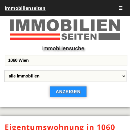
Immobilienseiten
☰
Immobiliensuche
Eigentumswohnung in 1060