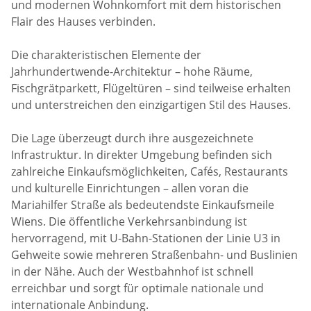
und modernen Wohnkomfort mit dem historischen
Flair des Hauses verbinden.
Die charakteristischen Elemente der
Jahrhundertwende-Architektur – hohe Räume,
Fischgrätparkett, Flügeltüren – sind teilweise erhalten
und unterstreichen den einzigartigen Stil des Hauses.
Die Lage überzeugt durch ihre ausgezeichnete
Infrastruktur. In direkter Umgebung befinden sich
zahlreiche Einkaufsmöglichkeiten, Cafés, Restaurants
und kulturelle Einrichtungen – allen voran die
Mariahilfer Straße als bedeutendste Einkaufsmeile
Wiens. Die öffentliche Verkehrsanbindung ist
hervorragend, mit U-Bahn-Stationen der Linie U3 in
Gehweite sowie mehreren Straßenbahn- und Buslinien
in der Nähe. Auch der Westbahnhof ist schnell
erreichbar und sorgt für optimale nationale und
internationale Anbindung.