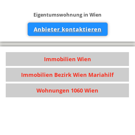
Eigentumswohnung in Wien
Anbieter kontaktieren
Immobilien Wien
Immobilien Bezirk Wien Mariahilf
Wohnungen 1060 Wien