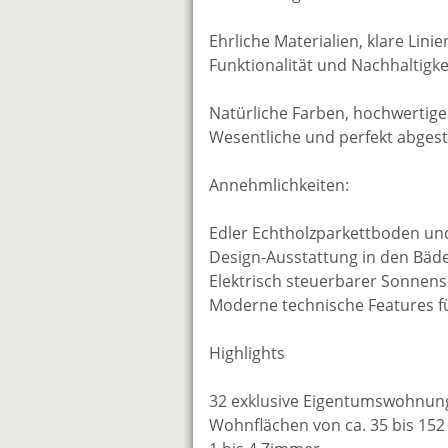
Ehrliche Materialien, klare Lin
Funktionalität und Nachhaltigk
Natürliche Farben, hochwertige 
Wesentliche und perfekt abges
Annehmlichkeiten:
Edler Echtholzparkettboden u
Design-Ausstattung in den Bäd
Elektrisch steuerbarer Sonnen
Moderne technische Features 
Highlights
32 exklusive Eigentumswohnun
Wohnflächen von ca. 35 bis 152