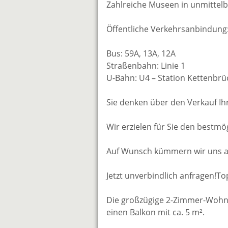
Zahlreiche Museen in unmittel
Öffentliche Verkehrsanbindung
Bus: 59A, 13A, 12A
Straßenbahn: Linie 1
U-Bahn: U4 – Station Kettenbr
Sie denken über den Verkauf Ih
Wir erzielen für Sie den bestmög
Auf Wunsch kümmern wir uns auc
Jetzt unverbindlich anfragen!To
Die großzügige 2-Zimmer-Wohnu
einen Balkon mit ca. 5 m².