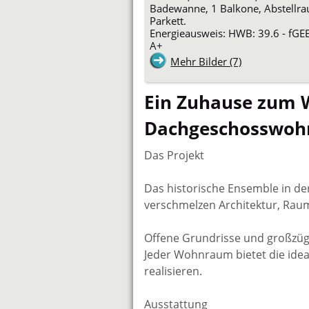
Badewanne, 1 Balkone, Abstellra
Parkett.
Energieausweis: HWB: 39.6 - fGEE:
A+
Mehr Bilder (7)
Ein Zuhause zum W
Dachgeschosswohn
Das Projekt
Das historische Ensemble in d
verschmelzen Architektur, Rau
Offene Grundrisse und großzügi
Jeder Wohnraum bietet die idea
realisieren.
Ausstattung