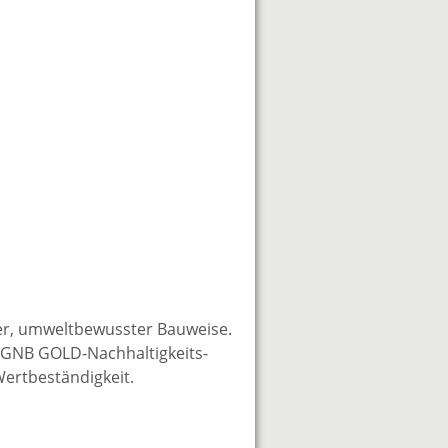
er, umweltbewusster Bauweise.
DGNB GOLD-Nachhaltigkeits-
Wertbeständigkeit.