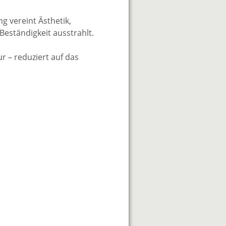
g vereint Ästhetik,
Beständigkeit ausstrahlt.
r – reduziert auf das