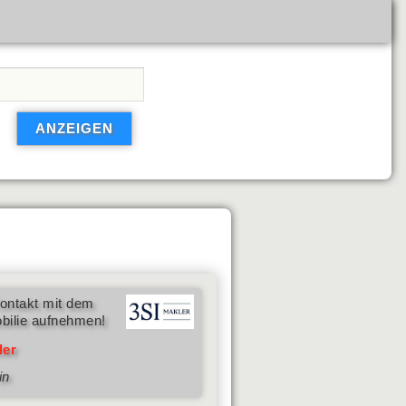
ontakt mit dem
bilie aufnehmen!
ler
in