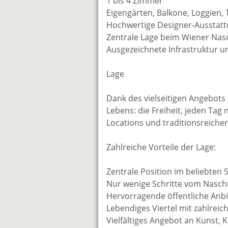
1 bis 4 Zimmer
Eigengärten, Balkone, Loggien,
Hochwertige Designer-Ausstat
Zentrale Lage beim Wiener Na
Ausgezeichnete Infrastruktur 
Lage
Dank des vielseitigen Angebot
Lebens: die Freiheit, jeden Ta
Locations und traditionsreiche
Zahlreiche Vorteile der Lage:
Zentrale Position im beliebten
Nur wenige Schritte vom Nasch
Hervorragende öffentliche Anb
Lebendiges Viertel mit zahlreic
Vielfältiges Angebot an Kunst, 