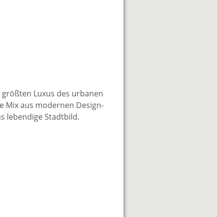
l größten Luxus des urbanen
nde Mix aus modernen Design-
 lebendige Stadtbild.