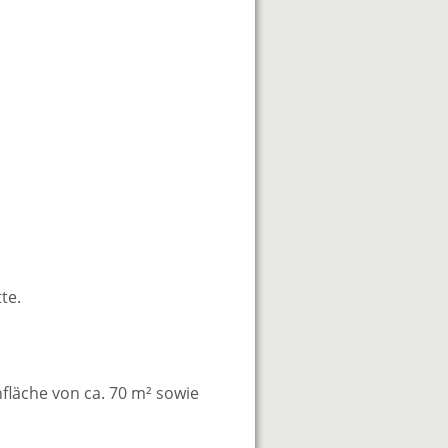
te.
läche von ca. 70 m² sowie