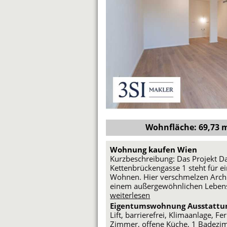
Wohnfläche: 69,73 m²
Wohnung kaufen Wien
Kurzbeschreibung: Das Projekt Da
Kettenbrückengasse 1 steht für 
Wohnen. Hier verschmelzen Archit
einem außergewöhnlichen Lebens
weiterlesen
Eigentumswohnung Ausstattu
Lift, barrierefrei, Klimaanlage,
Zimmer, offene Küche, 1 Badezim