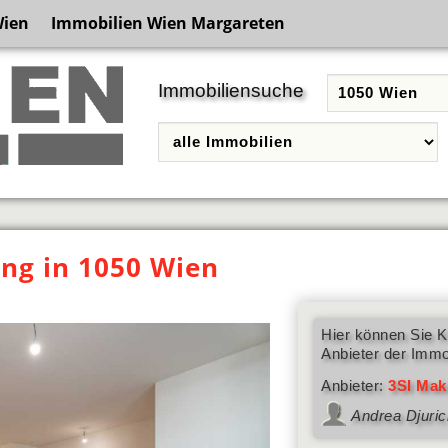
Wien
Immobilien Wien Margareten
Immobiliensuche
g in 1050 Wien
Hier können Sie K
Anbieter der Immo
Anbieter:
3SI Mak
Andrea Djuric