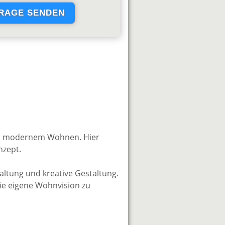
von modernem Wohnen. Hier
nzept.
ltung und kreative Gestaltung.
ie eigene Wohnvision zu