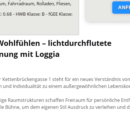
um, Fahrradraum, Rolladen, Fliesen,
 0.68 - HWB Klasse: B - fGEE Klasse:
ohlfühlen – lichtdurchflutete
ung mit Loggia
er Kettenbrückengasse 1 steht für ein neues Verständnis 
m und Individualität zu einem außergewöhnlichen Lebensko
ge Raumstrukturen schaffen Freiraum für persönliche Entfa
le Bühne, um dem eigenen Stil Ausdruck zu verleihen und d