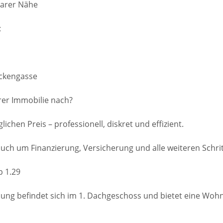
barer Nähe
:
ückengasse
rer Immobilie nach?
lichen Preis – professionell, diskret und effizient.
h um Finanzierung, Versicherung und alle weiteren Schrit
p 1.29
ng befindet sich im 1. Dachgeschoss und bietet eine Wohnf