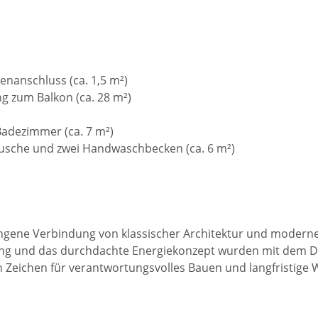
nanschluss (ca. 1,5 m²)
 zum Balkon (ca. 28 m²)
adezimmer (ca. 7 m²)
sche und zwei Handwaschbecken (ca. 6 m²)
ungene Verbindung von klassischer Architektur und modern
ung und das durchdachte Energiekonzept wurden mit dem 
in Zeichen für verantwortungsvolles Bauen und langfristige 