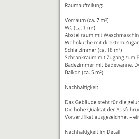
Raumaufteilung:
Vorraum (ca. 7 m²)
WC (ca. 1 m²)
Abstellraum mit Waschmaschine
Wohnküche mit direktem Zugang
Schlafzimmer (ca. 18 m²)
Schrankraum mit Zugang zum B
Badezimmer mit Badewanne, Du
Balkon (ca. 5 m²)
Nachhaltigkeit
Das Gebäude steht für die gel
Die hohe Qualität der Ausführ
Vorzertifikat ausgezeichnet – e
Nachhaltigkeit im Detail: