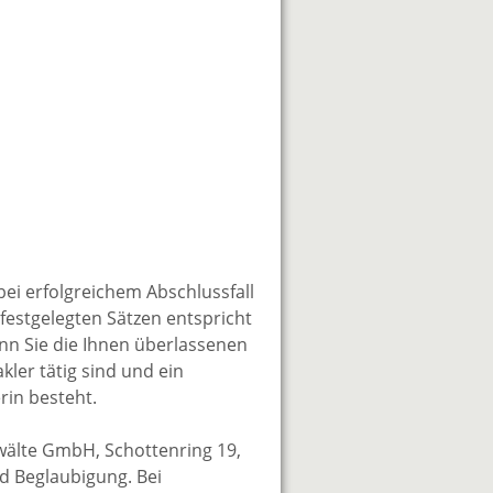
bei erfolgreichem Abschlussfall
festgelegten Sätzen entspricht
enn Sie die Ihnen überlassenen
kler tätig sind und ein
rin besteht.
wälte GmbH, Schottenring 19,
nd Beglaubigung. Bei