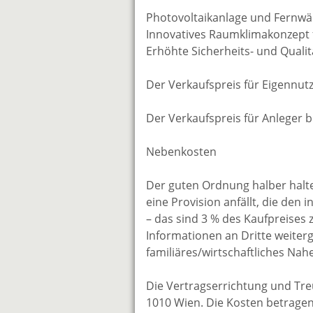
Photovoltaikanlage und Fernw
Innovatives Raumklimakonzept
Erhöhte Sicherheits- und Quali
Der Verkaufspreis für Eigennut
Der Verkaufspreis für Anleger b
Nebenkosten
Der guten Ordnung halber halten
eine Provision anfällt, die den
– das sind 3 % des Kaufpreises 
Informationen an Dritte weiterg
familiäres/wirtschaftliches Na
Die Vertragserrichtung und Tr
1010 Wien. Die Kosten betragen