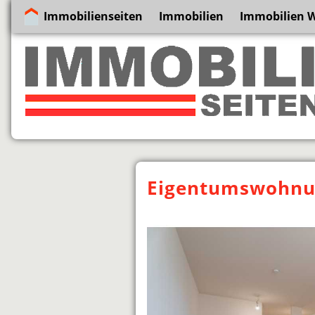
Immobilienseiten
Immobilien
Immobilien 
Eigentumswohnun