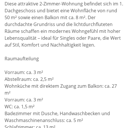
Diese attraktive 2-Zimmer-Wohnung befindet sich im 1.
Dachgeschoss und bietet eine Wohnfläche von rund
50 m² sowie einen Balkon mit ca. 8 m². Der
durchdachte Grundriss und die lichtdurchfluteten
Räume schaffen ein modernes Wohngefühl mit hoher
Lebensqualität – ideal für Singles oder Paare, die Wert
auf Stil, Komfort und Nachhaltigkeit legen.
Raumaufteilung
Vorraum: ca. 3 m²
Abstellraum: ca. 2,5 m²
Wohnküche mit direktem Zugang zum Balkon: ca. 27
m²
Vorraum: ca. 3 m²
WC: ca. 1,5 m²
Badezimmer mit Dusche, Handwaschbecken und
Waschmaschinenanschluss: ca. 5 m²
Schlafzimmer: ca. 13 m²