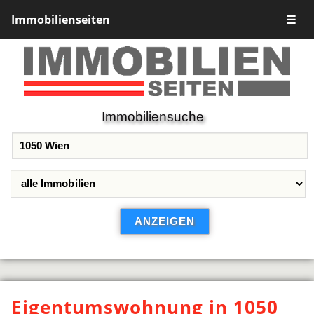
Immobilienseiten
☰
Immobiliensuche
Eigentumswohnung in 1050