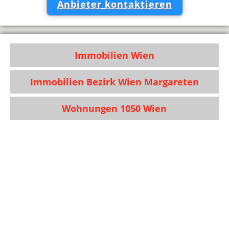
Anbieter kontaktieren
Immobilien Wien
Immobilien Bezirk Wien Margareten
Wohnungen 1050 Wien