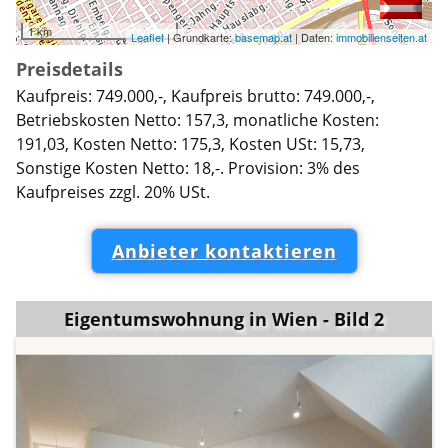
1 km
Leaflet
| Grundkarte:
basemap.at
| Daten:
immobilienseiten.at
Preisdetails
Kaufpreis: 749.000,-, Kaufpreis brutto: 749.000,-,
Betriebskosten Netto: 157,3, monatliche Kosten:
191,03, Kosten Netto: 175,3, Kosten USt: 15,73,
Sonstige Kosten Netto: 18,-. Provision: 3% des
Kaufpreises zzgl. 20% USt.
Anbieter kontaktieren
Eigentumswohnung in Wien - Bild 2