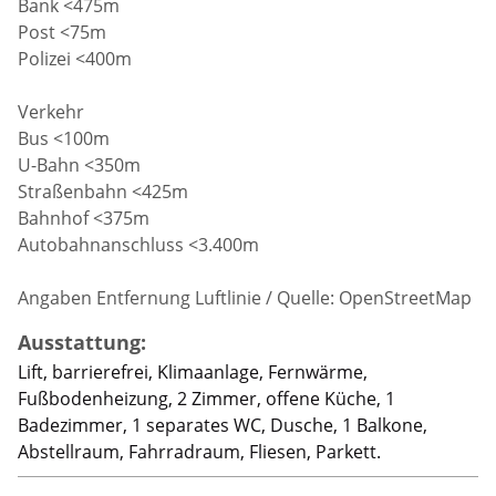
Bank <475m
Post <75m
Polizei <400m
Verkehr
Bus <100m
U-Bahn <350m
Straßenbahn <425m
Bahnhof <375m
Autobahnanschluss <3.400m
Angaben Entfernung Luftlinie / Quelle: OpenStreetMap
Ausstattung:
Lift, barrierefrei, Klimaanlage, Fernwärme,
Fußbodenheizung, 2 Zimmer, offene Küche, 1
Badezimmer, 1 separates WC, Dusche, 1 Balkone,
Abstellraum, Fahrradraum, Fliesen, Parkett.