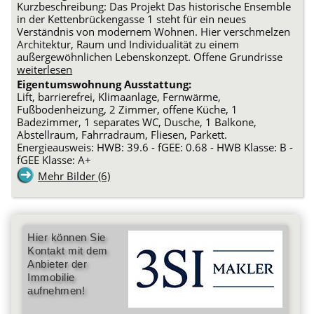
Kurzbeschreibung: Das Projekt Das historische Ensemble
in der Kettenbrückengasse 1 steht für ein neues
Verständnis von modernem Wohnen. Hier verschmelzen
Architektur, Raum und Individualität zu einem
außergewöhnlichen Lebenskonzept. Offene Grundrisse
weiterlesen
Eigentumswohnung Ausstattung:
Lift, barrierefrei, Klimaanlage, Fernwärme,
Fußbodenheizung, 2 Zimmer, offene Küche, 1
Badezimmer, 1 separates WC, Dusche, 1 Balkone,
Abstellraum, Fahrradraum, Fliesen, Parkett.
Energieausweis: HWB: 39.6 - fGEE: 0.68 - HWB Klasse: B -
fGEE Klasse: A+
Mehr Bilder (6)
Hier können Sie
Kontakt mit dem
Anbieter der
Immobilie
aufnehmen!