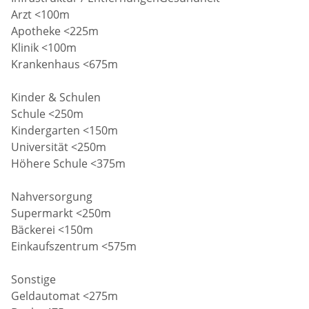
Arzt <100m
Apotheke <225m
Klinik <100m
Krankenhaus <675m
Kinder & Schulen
Schule <250m
Kindergarten <150m
Universität <250m
Höhere Schule <375m
Nahversorgung
Supermarkt <250m
Bäckerei <150m
Einkaufszentrum <575m
Sonstige
Geldautomat <275m