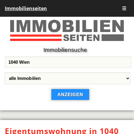
Immobilienseiten
☰
Immobiliensuche
Eigentumswohnung in 1040