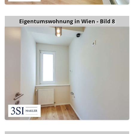
Eigentumswohnung in Wien - Bild 8