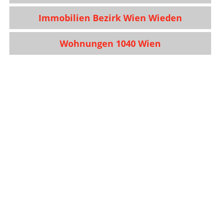
Immobilien Bezirk Wien Wieden
Wohnungen 1040 Wien