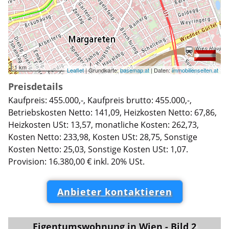
1 km
Leaflet
| Grundkarte:
basemap.at
| Daten:
immobilienseiten.at
Preisdetails
Kaufpreis: 455.000,-, Kaufpreis brutto: 455.000,-,
Betriebskosten Netto: 141,09, Heizkosten Netto: 67,86,
Heizkosten USt: 13,57, monatliche Kosten: 262,73,
Kosten Netto: 233,98, Kosten USt: 28,75, Sonstige
Kosten Netto: 25,03, Sonstige Kosten USt: 1,07.
Provision: 16.380,00 € inkl. 20% USt.
Anbieter kontaktieren
Eigentumswohnung in Wien - Bild 2