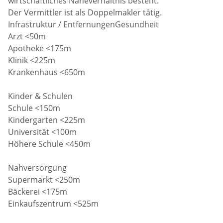
wirtschaftliches Naheverhältnis besteht.
Der Vermittler ist als Doppelmakler tätig.
Infrastruktur / EntfernungenGesundheit
Arzt <50m
Apotheke <175m
Klinik <225m
Krankenhaus <650m
Kinder & Schulen
Schule <150m
Kindergarten <225m
Universität <100m
Höhere Schule <450m
Nahversorgung
Supermarkt <250m
Bäckerei <175m
Einkaufszentrum <525m