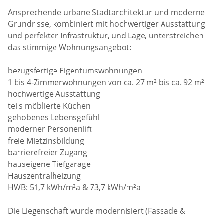
Ansprechende urbane Stadtarchitektur und moderne
Grundrisse, kombiniert mit hochwertiger Ausstattung
und perfekter Infrastruktur, und Lage, unterstreichen
das stimmige Wohnungsangebot:
bezugsfertige Eigentumswohnungen
1 bis 4-Zimmerwohnungen von ca. 27 m² bis ca. 92 m²
hochwertige Ausstattung
teils möblierte Küchen
gehobenes Lebensgefühl
moderner Personenlift
freie Mietzinsbildung
barrierefreier Zugang
hauseigene Tiefgarage
Hauszentralheizung
HWB: 51,7 kWh/m²a & 73,7 kWh/m²a
Die Liegenschaft wurde modernisiert (Fassade &