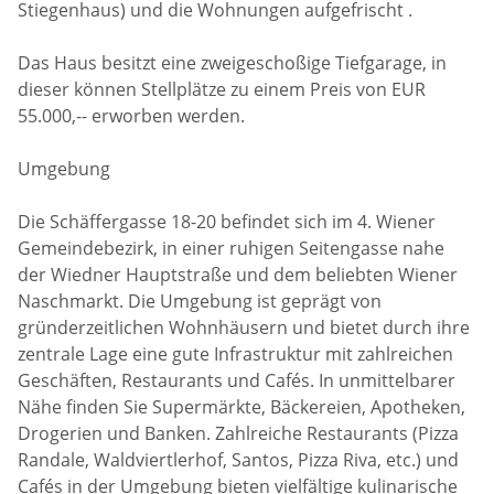
Stiegenhaus) und die Wohnungen aufgefrischt .
Das Haus besitzt eine zweigeschoßige Tiefgarage, in
dieser können Stellplätze zu einem Preis von EUR
55.000,-- erworben werden.
Umgebung
Die Schäffergasse 18-20 befindet sich im 4. Wiener
Gemeindebezirk, in einer ruhigen Seitengasse nahe
der Wiedner Hauptstraße und dem beliebten Wiener
Naschmarkt. Die Umgebung ist geprägt von
gründerzeitlichen Wohnhäusern und bietet durch ihre
zentrale Lage eine gute Infrastruktur mit zahlreichen
Geschäften, Restaurants und Cafés. In unmittelbarer
Nähe finden Sie Supermärkte, Bäckereien, Apotheken,
Drogerien und Banken. Zahlreiche Restaurants (Pizza
Randale, Waldviertlerhof, Santos, Pizza Riva, etc.) und
Cafés in der Umgebung bieten vielfältige kulinarische