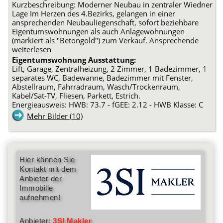
Kurzbeschreibung: Moderner Neubau in zentraler Wiedner
Lage Im Herzen des 4.Bezirks, gelangen in einer
ansprechenden Neubauliegenschaft, sofort beziehbare
Eigentumswohnungen als auch Anlagewohnungen
(markiert als "Betongold") zum Verkauf. Ansprechende
weiterlesen
Eigentumswohnung Ausstattung:
Lift, Garage, Zentralheizung, 2 Zimmer, 1 Badezimmer, 1
separates WC, Badewanne, Badezimmer mit Fenster,
Abstellraum, Fahrradraum, Wasch/Trockenraum,
Kabel/Sat-TV, Fliesen, Parkett, Estrich.
Energieausweis: HWB: 73.7 - fGEE: 2.12 - HWB Klasse: C
Mehr Bilder (10)
Hier können Sie
Kontakt mit dem
Anbieter der
Immobilie
aufnehmen!
Anbieter:
3SI Makler