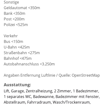
Sonstige
Geldautomat <350m
Bank <350m
Post <200m
Polizei <525m
Verkehr
Bus <150m
U-Bahn <425m
Straßenbahn <275m
Bahnhof <475m
Autobahnanschluss <3.250m
Angaben Entfernung Luftlinie / Quelle: OpenStreetMap
Ausstattung:
Lift, Garage, Zentralheizung, 2 Zimmer, 1 Badezimmer,
1 separates WC, Badewanne, Badezimmer mit Fenster,
Abstellraum, Fahrradraum, Wasch/Trockenraum,