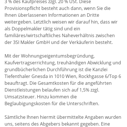
3 % des Kaufpreises zzgl. 20 % USt. Diese
Provisionspflicht besteht auch dann, wenn Sie die
Ihnen überlassenen Informationen an Dritte
weitergeben. Letztlich weisen wir darauf hin, dass wir
als Doppelmakler tätig sind und ein
familiäres/wirtschaftliches Naheverhältnis zwischen
der 3SI Makler GmbH und der Verkäuferin besteht.
Mit der Wohnungseigentumsbegründung,
Kaufvertragserrichtung, treuhändigen Abwicklung und
grundbücherlichen Durchführung ist die Kanzlei
Tiefenthaler Gnesda in 1010 Wien, Rockhgasse 6/Top 6
beauftragt. Die Gesamtkosten für die angeführten
Dienstleistungen belaufen sich auf 1,5% zzgl.
Umsatzsteuer. Hinzu kommen die
Beglaubigungskosten für die Unterschriften.
Sämtliche Ihnen hiermit übermittelte Angaben wurden
uns, seitens des Abgebers bekannt gegeben. Eine