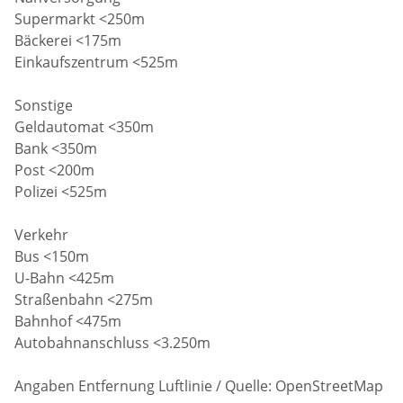
Supermarkt <250m
Bäckerei <175m
Einkaufszentrum <525m
Sonstige
Geldautomat <350m
Bank <350m
Post <200m
Polizei <525m
Verkehr
Bus <150m
U-Bahn <425m
Straßenbahn <275m
Bahnhof <475m
Autobahnanschluss <3.250m
Angaben Entfernung Luftlinie / Quelle: OpenStreetMap