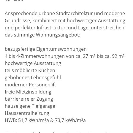
Ansprechende urbane Stadtarchitektur und moderne
Grundrisse, kombiniert mit hochwertiger Ausstattung
und perfekter Infrastruktur, und Lage, unterstreichen
das stimmige Wohnungsangebot:
bezugsfertige Eigentumswohnungen
1 bis 4-Zimmerwohnungen von ca. 27 m² bis ca. 92 m²
hochwertige Ausstattung
teils möblierte Küchen
gehobenes Lebensgefühl
moderner Personenlift
freie Mietzinsbildung
barrierefreier Zugang
hauseigene Tiefgarage
Hauszentralheizung
HWB: 51,7 kWh/m²a & 73,7 kWh/m²a