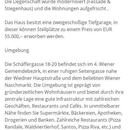
Die Liegenschaft wurde modernisiert (Fassade &
Stiegenhaus) und die Wohnungen aufgefrischt .
Das Haus besitzt eine zweigeschoßige Tiefgarage, in
dieser können Stellplätze zu einem Preis von EUR
55.000,-- erworben werden.
Umgebung
Die Schäffergasse 18-20 befindet sich im 4. Wiener
Gemeindebezirk, in einer ruhigen Seitengasse nahe
der Wiedner Hauptstraße und dem beliebten Wiener
Naschmarkt. Die Umgebung ist geprägt von
gründerzeitlichen Wohnhäusern und bietet durch ihre
zentrale Lage eine gute Infrastruktur mit zahlreichen
Geschäften, Restaurants und Cafés. In unmittelbarer
Nähe finden Sie Supermärkte, Bäckereien, Apotheken,
Drogerien und Banken. Zahlreiche Restaurants (Pizza
Randale, Waldviertlerhof, Santos, Pizza Riva, etc.) und