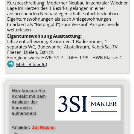
Kurzbeschreibung: Moderner Neubau in zentraler Wiedner
Lage Im Herzen des 4.Bezirks, gelangen in einer
ansprechenden Neubauliegenschaft, sofort beziehbare
Eigentumswohnungen als auch Anlagewohnungen
(markiert als "Betongold") zum Verkauf. Ansprechende
weiterlesen
Eigentumswohnung Ausstattung:
Lift, Zentralheizung, 3 Zimmer, 1 Badezimmer, 1
separates WC, Badewanne, Abstellraum, Kabel/Sat-TV,
Fliesen, Dielen, Estrich.
Energieausweis: HWB: 51.7 - fGEE: 1.99 - HWB Klasse: C
Mehr Bilder (6)
Hier können Sie
Kontakt mit dem
Anbieter der
Immobilie
aufnehmen!
Anbieter:
3SI Makler