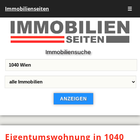
Immobilienseiten
☰
Immobiliensuche
Eigentumswohnung in 1040