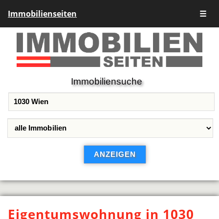
Immobilienseiten
☰
Immobiliensuche
Eigentumswohnung in 1030