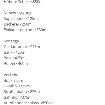
Höhere Schule <550m
Nahversorgung
Supermarkt <125m
Bäckerei <250m
Einkaufszentrum <550m
Sonstige
Geldautomat <275m
Bank <425m
Post <425m
Polizei <400m
Verkehr
Bus <225m
U-Bahn <325m
Straßenbahn <225m
Bahnhof <375m
Autobahnanschluss <850m