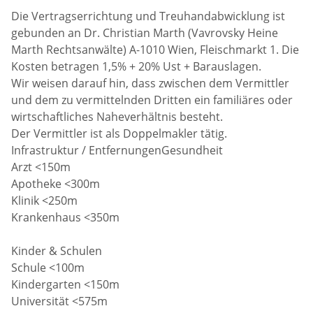
Die Vertragserrichtung und Treuhandabwicklung ist
gebunden an Dr. Christian Marth (Vavrovsky Heine
Marth Rechtsanwälte) A-1010 Wien, Fleischmarkt 1. Die
Kosten betragen 1,5% + 20% Ust + Barauslagen.
Wir weisen darauf hin, dass zwischen dem Vermittler
und dem zu vermittelnden Dritten ein familiäres oder
wirtschaftliches Naheverhältnis besteht.
Der Vermittler ist als Doppelmakler tätig.
Infrastruktur / EntfernungenGesundheit
Arzt <150m
Apotheke <300m
Klinik <250m
Krankenhaus <350m
Kinder & Schulen
Schule <100m
Kindergarten <150m
Universität <575m