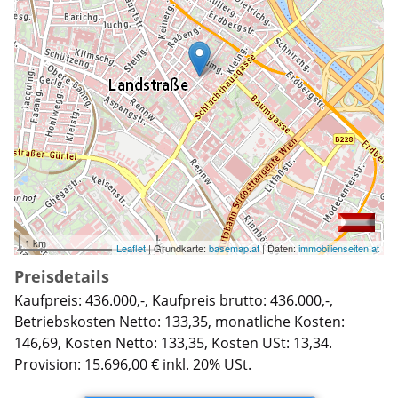
1 km
Leaflet
| Grundkarte:
basemap.at
| Daten:
immobilienseiten.at
Preisdetails
Kaufpreis: 436.000,-, Kaufpreis brutto: 436.000,-,
Betriebskosten Netto: 133,35, monatliche Kosten:
146,69, Kosten Netto: 133,35, Kosten USt: 13,34.
Provision: 15.696,00 € inkl. 20% USt.