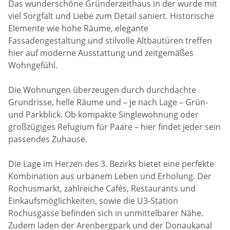
Das wunderschöne Gründerzeithaus in der wurde mit
viel Sorgfalt und Liebe zum Detail saniert. Historische
Elemente wie hohe Räume, elegante
Fassadengestaltung und stilvolle Altbautüren treffen
hier auf moderne Ausstattung und zeitgemäßes
Wohngefühl.
Die Wohnungen überzeugen durch durchdachte
Grundrisse, helle Räume und – je nach Lage – Grün-
und Parkblick. Ob kompakte Singlewohnung oder
großzügiges Refugium für Paare – hier findet jeder sein
passendes Zuhause.
Die Lage im Herzen des 3. Bezirks bietet eine perfekte
Kombination aus urbanem Leben und Erholung. Der
Rochusmarkt, zahlreiche Cafés, Restaurants und
Einkaufsmöglichkeiten, sowie die U3-Station
Rochusgasse befinden sich in unmittelbarer Nähe.
Zudem laden der Arenbergpark und der Donaukanal