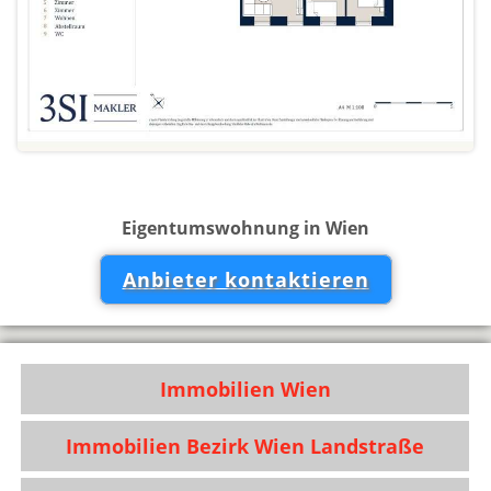
Eigentumswohnung in Wien
Anbieter kontaktieren
Immobilien Wien
Immobilien Bezirk Wien Landstraße