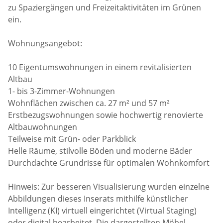
zu Spaziergängen und Freizeitaktivitäten im Grünen
ein.
Wohnungsangebot:
10 Eigentumswohnungen in einem revitalisierten
Altbau
1- bis 3-Zimmer-Wohnungen
Wohnflächen zwischen ca. 27 m² und 57 m²
Erstbezugswohnungen sowie hochwertig renovierte
Altbauwohnungen
Teilweise mit Grün- oder Parkblick
Helle Räume, stilvolle Böden und moderne Bäder
Durchdachte Grundrisse für optimalen Wohnkomfort
Hinweis: Zur besseren Visualisierung wurden einzelne
Abbildungen dieses Inserats mithilfe künstlicher
Intelligenz (KI) virtuell eingerichtet (Virtual Staging)
oder digital bearbeitet. Die dargestellten Möbel,