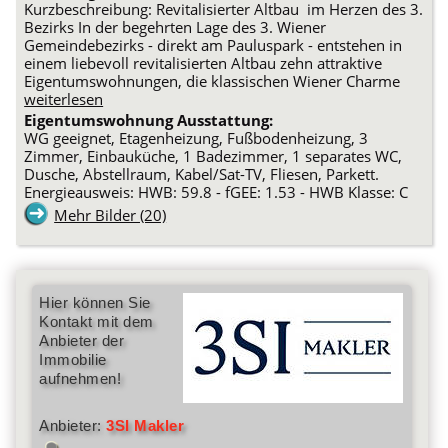
Kurzbeschreibung: Revitalisierter Altbau im Herzen des 3.
Bezirks In der begehrten Lage des 3. Wiener
Gemeindebezirks - direkt am Pauluspark - entstehen in
einem liebevoll revitalisierten Altbau zehn attraktive
Eigentumswohnungen, die klassischen Wiener Charme
weiterlesen
Eigentumswohnung Ausstattung:
WG geeignet, Etagenheizung, Fußbodenheizung, 3
Zimmer, Einbauküche, 1 Badezimmer, 1 separates WC,
Dusche, Abstellraum, Kabel/Sat-TV, Fliesen, Parkett.
Energieausweis: HWB: 59.8 - fGEE: 1.53 - HWB Klasse: C
Mehr Bilder (20)
Hier können Sie
Kontakt mit dem
Anbieter der
Immobilie
aufnehmen!
Anbieter:
3SI Makler