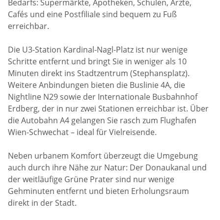
Bedarfs: Supermärkte, Apotheken, Schulen, Ärzte,
Cafés und eine Postfiliale sind bequem zu Fuß
erreichbar.
Die U3-Station Kardinal-Nagl-Platz ist nur wenige
Schritte entfernt und bringt Sie in weniger als 10
Minuten direkt ins Stadtzentrum (Stephansplatz).
Weitere Anbindungen bieten die Buslinie 4A, die
Nightline N29 sowie der Internationale Busbahnhof
Erdberg, der in nur zwei Stationen erreichbar ist. Über
die Autobahn A4 gelangen Sie rasch zum Flughafen
Wien-Schwechat – ideal für Vielreisende.
Neben urbanem Komfort überzeugt die Umgebung
auch durch ihre Nähe zur Natur: Der Donaukanal und
der weitläufige Grüne Prater sind nur wenige
Gehminuten entfernt und bieten Erholungsraum
direkt in der Stadt.