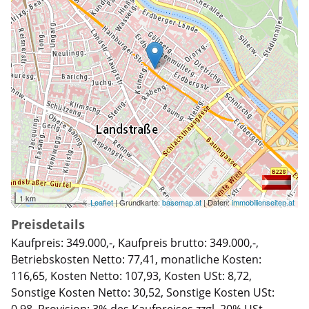
1 km
Leaflet
| Grundkarte:
basemap.at
| Daten:
immobilienseiten.at
Preisdetails
Kaufpreis: 349.000,-, Kaufpreis brutto: 349.000,-,
Betriebskosten Netto: 77,41, monatliche Kosten:
116,65, Kosten Netto: 107,93, Kosten USt: 8,72,
Sonstige Kosten Netto: 30,52, Sonstige Kosten USt:
0,98. Provision: 3% des Kaufpreises zzgl. 20% USt.