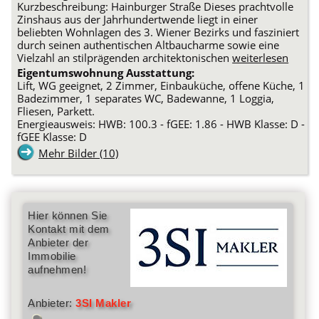
Kurzbeschreibung: Hainburger Straße Dieses prachtvolle
Zinshaus aus der Jahrhundertwende liegt in einer
beliebten Wohnlagen des 3. Wiener Bezirks und fasziniert
durch seinen authentischen Altbaucharme sowie eine
Vielzahl an stilprägenden architektonischen
weiterlesen
Eigentumswohnung Ausstattung:
Lift, WG geeignet, 2 Zimmer, Einbauküche, offene Küche, 1
Badezimmer, 1 separates WC, Badewanne, 1 Loggia,
Fliesen, Parkett.
Energieausweis: HWB: 100.3 - fGEE: 1.86 - HWB Klasse: D -
fGEE Klasse: D
Mehr Bilder (10)
Hier können Sie
Kontakt mit dem
Anbieter der
Immobilie
aufnehmen!
Anbieter:
3SI Makler