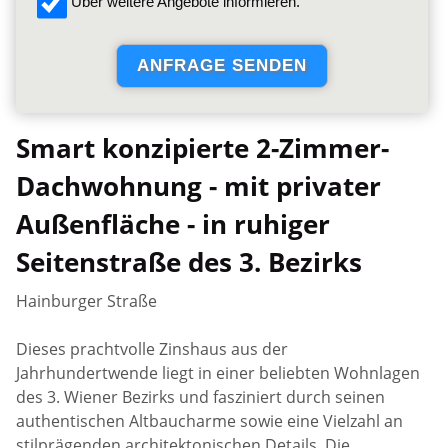
Über weitere Angebote informieren.
Smart konzipierte 2-Zimmer-
Dachwohnung - mit privater
Außenfläche - in ruhiger
Seitenstraße des 3. Bezirks
Hainburger Straße
Dieses prachtvolle Zinshaus aus der
Jahrhundertwende liegt in einer beliebten Wohnlagen
des 3. Wiener Bezirks und fasziniert durch seinen
authentischen Altbaucharme sowie eine Vielzahl an
stilprägenden architektonischen Details. Die