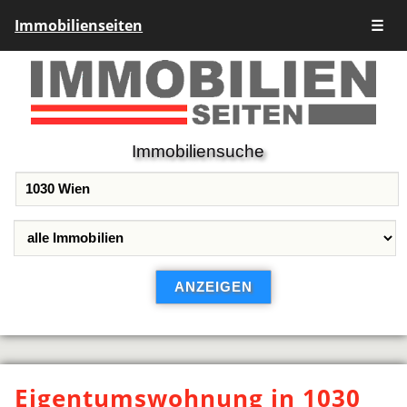
Immobilienseiten
☰
Immobiliensuche
Eigentumswohnung in 1030