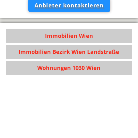
Anbieter kontaktieren
Immobilien Wien
Immobilien Bezirk Wien Landstraße
Wohnungen 1030 Wien