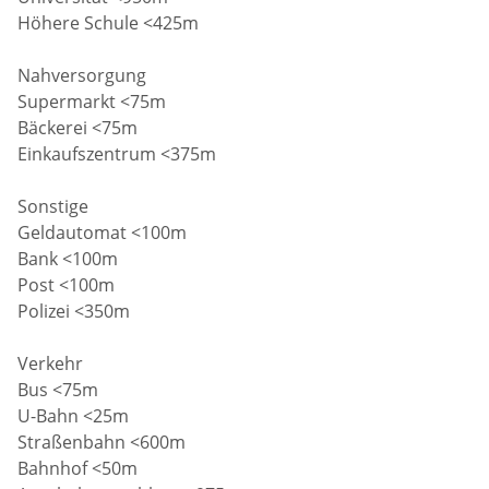
Höhere Schule <425m
Nahversorgung
Supermarkt <75m
Bäckerei <75m
Einkaufszentrum <375m
Sonstige
Geldautomat <100m
Bank <100m
Post <100m
Polizei <350m
Verkehr
Bus <75m
U-Bahn <25m
Straßenbahn <600m
Bahnhof <50m