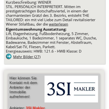
Kurzbeschreibung: WIENER
STIL. PERSÖNLICH INTERPRETIERT. Mitten im
prestigeträchtigen Botschaftsviertel, in einem der
charmantesten Grätzl des 3. Bezirks, entsteht THE
TAILORED: ein mit viel Liebe zum Detail revitalisierter
Wiener Stilaltbau, der die
weiterlesen
Eigentumswohnung Ausstattung:
Lift, Etagenheizung, Fußbodenheizung, 5 Zimmer,
Einbauküche, 1 Badezimmer, 1 separates WC, Dusche,
Badewanne, Badezimmer mit Fenster, Abstellraum,
Kabel/Sat-TV, Fliesen, Parkett.
Energieausweis: HWB: 121.6 - HWB Klasse: D
Mehr Bilder (27)
Hier können Sie
Kontakt mit dem
Anbieter der
Immobilie
aufnehmen!
Anbieter:
3SI Makler