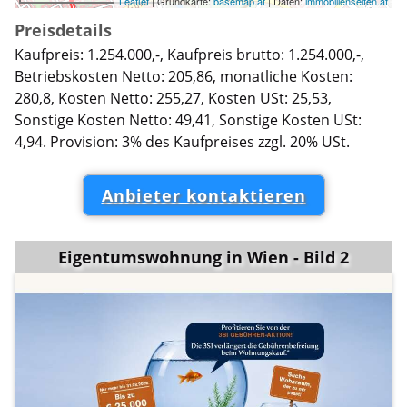
Leaflet
| Grundkarte:
basemap.at
| Daten:
immobilienseiten.at
Preisdetails
Kaufpreis: 1.254.000,-, Kaufpreis brutto: 1.254.000,-,
Betriebskosten Netto: 205,86, monatliche Kosten:
280,8, Kosten Netto: 255,27, Kosten USt: 25,53,
Sonstige Kosten Netto: 49,41, Sonstige Kosten USt:
4,94. Provision: 3% des Kaufpreises zzgl. 20% USt.
Anbieter kontaktieren
Eigentumswohnung in Wien - Bild 2