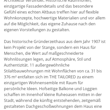
Architektur verbindet. Historische Raumhöhen,
einzigartige Fassadendetails und das besondere
Gefühl eines echten Altbaus treffen hier auf flexible
Wohnkonzepte, hochwertige Materialien und vor allem
auf die Möglichkeit, das eigene Zuhause nach den
eigenen Vorstellungen zu gestalten.
Das historische Gründerzeithaus aus dem Jahr 1907 ist
kein Projekt von der Stange, sondern ein Haus für
Menschen, die Wert auf maßgeschneiderte
Wohnlösungen legen, auf Atmosphäre, Stil und
Authentizität. 11 außergewöhnliche
Stilaltbauwohnungen mit Wohnflächen von ca. 31 bis
376 m² entfalten sich im THE TAILORED zu einem
einzigartigen Wohnensemble mit Raum für
persönliche Ideen. Hofseitige Balkone und Loggien
schaffen im Innenhof kleine Ruheoasen mitten in der
Stadt, während die künftig entstehenden, zeitgemäß
gestalteten Dachgeschoßwohnungen dem Haus eine