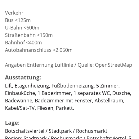
Verkehr
Bus <125m
U-Bahn <600m
Straßenbahn <150m
Bahnhof <400m
Autobahnanschluss <2.050m
Angaben Entfernung Luftlinie / Quelle: OpenStreetMap
Ausstattung:
Lift, Etagenheizung, Fußbodenheizung, 5 Zimmer,
Einbauküche, 1 Badezimmer, 1 separates WC, Dusche,
Badewanne, Badezimmer mit Fenster, Abstellraum,
Kabel/Sat-TV, Fliesen, Parkett.
Lage:
Botschaftsviertel / Stadtpark / Rochusmarkt
Region: Stadtpark / Rochusmarkt / Botschaftsviertel. 5