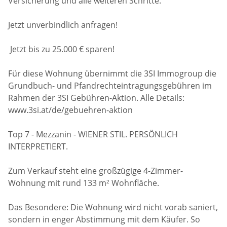
Versicherung und alle weiteren Schritte.
Jetzt unverbindlich anfragen!
Jetzt bis zu 25.000 € sparen!
Für diese Wohnung übernimmt die 3SI Immogroup die
Grundbuch- und Pfandrechteintragungsgebühren im
Rahmen der 3SI Gebühren-Aktion. Alle Details:
www.3si.at/de/gebuehren-aktion
Top 7 - Mezzanin - WIENER STIL. PERSÖNLICH
INTERPRETIERT.
Zum Verkauf steht eine großzügige 4-Zimmer-
Wohnung mit rund 133 m² Wohnfläche.
Das Besondere: Die Wohnung wird nicht vorab saniert,
sondern in enger Abstimmung mit dem Käufer. So