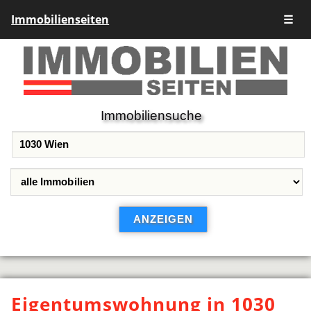
Immobilienseiten
☰
Immobiliensuche
Eigentumswohnung in 1030