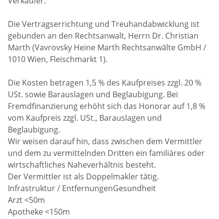
Verkäufer.
Die Vertragserrichtung und Treuhandabwicklung ist
gebunden an den Rechtsanwalt, Herrn Dr. Christian
Marth (Vavrovsky Heine Marth Rechtsanwälte GmbH /
1010 Wien, Fleischmarkt 1).
Die Kosten betragen 1,5 % des Kaufpreises zzgl. 20 %
USt. sowie Barauslagen und Beglaubigung. Bei
Fremdfinanzierung erhöht sich das Honorar auf 1,8 %
vom Kaufpreis zzgl. USt., Barauslagen und
Beglaubigung.
Wir weisen darauf hin, dass zwischen dem Vermittler
und dem zu vermittelnden Dritten ein familiäres oder
wirtschaftliches Naheverhältnis besteht.
Der Vermittler ist als Doppelmakler tätig.
Infrastruktur / EntfernungenGesundheit
Arzt <50m
Apotheke <150m