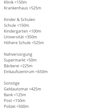
Klinik <150m
Krankenhaus <525m
Kinder & Schulen
Schule <150m
Kindergarten <100m
Universität <350m
Höhere Schule <525m
Nahversorgung
Supermarkt <50m
Bäckerei <225m
Einkaufszentrum <650m
Sonstige
Geldautomat <425m
Bank <125m
Post <150m
Polizei <500m